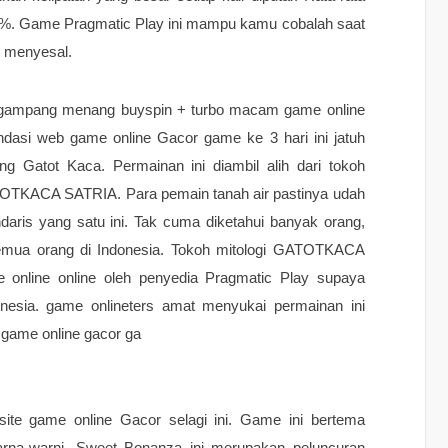
88%. Game Pragmatic Play ini mampu kamu cobalah saat
l menyesal.
ini gampang menang buyspin + turbo macam game online
i web game online Gacor game ke 3 hari ini jatuh
g Gatot Kaca. Permainan ini diambil alih dari tokoh
ATOTKACA SATRIA. Para pemain tanah air pastinya udah
aris yang satu ini. Tak cuma diketahui banyak orang,
 semua orang di Indonesia. Tokoh mitologi GATOTKACA
 online online oleh penyedia Pragmatic Play supaya
onesia. game onlineters amat menyukai permainan ini
 game online gacor ga
te game online Gacor selagi ini. Game ini bertema
na-warni. Sweet Bonanza ini merupakan peluncuran