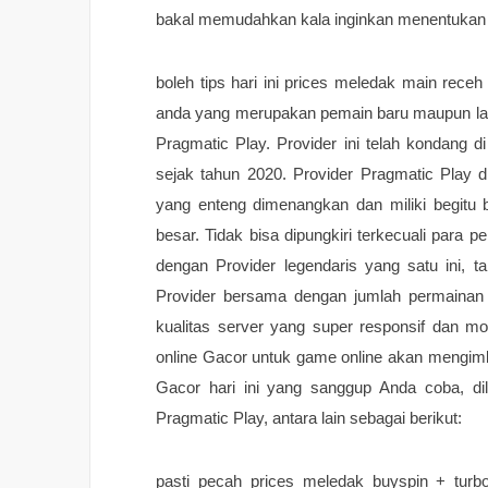
bakal memudahkan kala inginkan menentukan 
boleh tips hari ini prices meledak main re
anda yang merupakan pemain baru maupun lama
Pragmatic Play. Provider ini telah kondang d
sejak tahun 2020. Provider Pragmatic Play d
yang enteng dimenangkan dan miliki begitu
besar. Tidak bisa dipungkiri terkecuali para p
dengan Provider legendaris yang satu ini, 
Provider bersama dengan jumlah permainan 
kualitas server yang super responsif dan mo
online Gacor untuk game online akan mengim
Gacor hari ini yang sanggup Anda coba, dil
Pragmatic Play, antara lain sebagai berikut:
pasti pecah prices meledak buyspin + tu