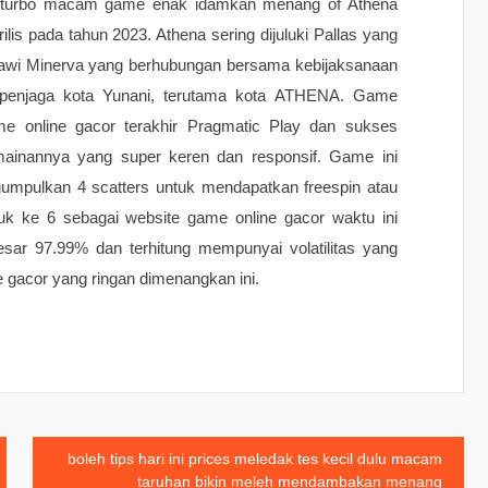
n + turbo macam game enak idamkan menang of Athena
is pada tahun 2023. Athena sering dijuluki Pallas yang
awi Minerva yang berhubungan bersama kebijaksanaan
 penjaga kota Yunani, terutama kota ATHENA. Game
me online gacor terakhir Pragmatic Play dan sukses
ainannya yang super keren dan responsif. Game ini
umpulkan 4 scatters untuk mendapatkan freespin atau
juk ke 6 sebagai website game online gacor waktu ini
ar 97.99% dan terhitung mempunyai volatilitas yang
e gacor yang ringan dimenangkan ini.
boleh tips hari ini prices meledak tes kecil dulu macam
taruhan bikin meleh mendambakan menang