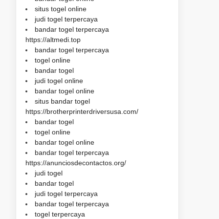
situs togel online
judi togel terpercaya
bandar togel terpercaya
https://altmedi.top
bandar togel terpercaya
togel online
bandar togel
judi togel online
bandar togel online
situs bandar togel
https://brotherprinterdriversusa.com/
bandar togel
togel online
bandar togel online
bandar togel terpercaya
https://anunciosdecontactos.org/
judi togel
bandar togel
judi togel terpercaya
bandar togel terpercaya
togel terpercaya