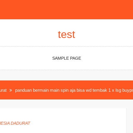
test
SAMPLE PAGE
urat
panduan bermain main spin aja bisa wd tembak 1 x lsg buyp
ESIA DADURAT