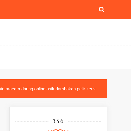
sin macam daring online asik dambakan petir zeus
346