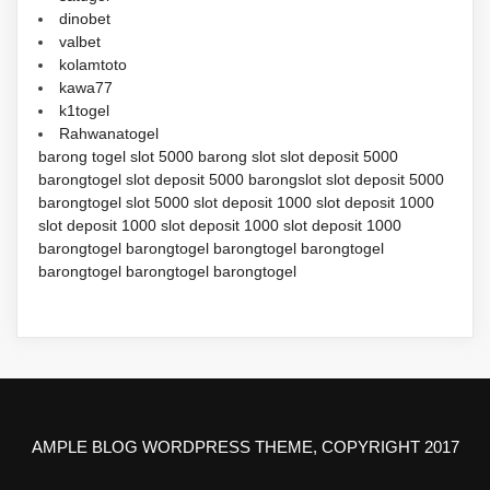
dinobet
valbet
kolamtoto
kawa77
k1togel
Rahwanatogel
barong togel
slot 5000
barong slot
slot deposit 5000
barongtogel
slot deposit 5000
barongslot
slot deposit 5000
barongtogel
slot 5000
slot deposit 1000
slot deposit 1000
slot deposit 1000
slot deposit 1000
slot deposit 1000
barongtogel
barongtogel
barongtogel
barongtogel
barongtogel
barongtogel
barongtogel
AMPLE BLOG WORDPRESS THEME, COPYRIGHT 2017