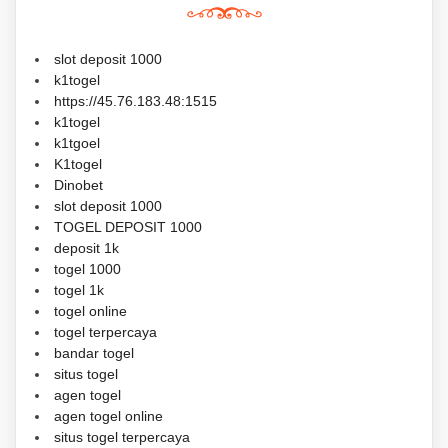
slot deposit 1000
k1togel
https://45.76.183.48:1515
k1togel
k1tgoel
K1togel
Dinobet
slot deposit 1000
TOGEL DEPOSIT 1000
deposit 1k
togel 1000
togel 1k
togel online
togel terpercaya
bandar togel
situs togel
agen togel
agen togel online
situs togel terpercaya