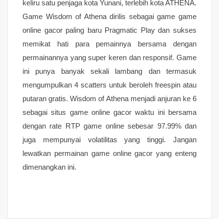
keliru satu penjaga kota Yunani, terlebih kota ATHENA.
Game Wisdom of Athena dirilis sebagai game game
online gacor paling baru Pragmatic Play dan sukses
memikat hati para pemainnya bersama dengan
permainannya yang super keren dan responsif. Game
ini punya banyak sekali lambang dan termasuk
mengumpulkan 4 scatters untuk beroleh freespin atau
putaran gratis. Wisdom of Athena menjadi anjuran ke 6
sebagai situs game online gacor waktu ini bersama
dengan rate RTP game online sebesar 97.99% dan
juga mempunyai volatilitas yang tinggi. Jangan
lewatkan permainan game online gacor yang enteng
dimenangkan ini.