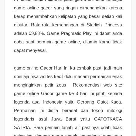
game online gacor yang ringan dimenangkan karena
kerap menambahkan kelipatan yang besar setiap kali
diputar. Rata-rata kemenangan di Starligh Princess
adalah 99,88%. Game Pragmatic Play ini dapat anda
coba saat bermain game online, dijamin kamu tidak
dapat menyesal.
game online Gacor Hari Ini ku tembak pasti jadi main
spin aja bisa wd tes kecil dulu macam permainan enak
menginginkan petir zeus Rekomendasi web site
game online Gacor game ke 3 hari ini jatuh kepada
legenda asal Indonesia yaitu Gerbang Gatot Kaca.
Permainan ini disita berasal dari tokoh mitologi
legendaris asal Jawa Barat yaitu GATOTKACA
SATRIA. Para pemain tanah air pastinya udah tidak
asing lagi dengan nama sosok legendaris yang satu