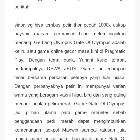
berikut:
siapa yg bisa tembus petir thor pecah 1000x cukup
buyspin macam permainan bikin meleh inginkan
menang Gerbang Olympus Gate Of Olympus adalah
keliru satu game online gacor masa kini di Pragmatic
Play. Dengan tema dunia Yunani kuno tempat
berkumpulnya DEWA ZEUS. Game ini terlampau
tenar bersama perkalian petirnya yang luar biasa.
Dengan perbanyaknya petir ini mempunyai varian
warna yang beragam yakni hijau, biru dan yang paling
menarik adalah petir merah. Game Gate Of Olympus
jadi pilihan utama para game onlineter sebab
penggandaan petir merah dapat mengimbuhkan
kemenangan jackpot Maxwin sampai ratusan juta
rupiah. game online gacor hari ini di game Gate Of