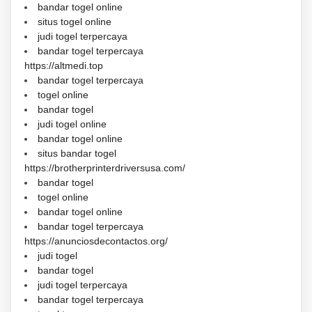
bandar togel online
situs togel online
judi togel terpercaya
bandar togel terpercaya
https://altmedi.top
bandar togel terpercaya
togel online
bandar togel
judi togel online
bandar togel online
situs bandar togel
https://brotherprinterdriversusa.com/
bandar togel
togel online
bandar togel online
bandar togel terpercaya
https://anunciosdecontactos.org/
judi togel
bandar togel
judi togel terpercaya
bandar togel terpercaya