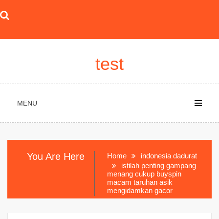
Skip
to
content
test
MENU
You Are Here
Home
indonesia dadurat
istilah penting gampang
menang cukup buyspin
macam taruhan asik
mengidamkan gacor