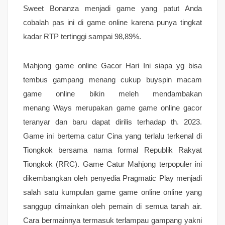
Sweet Bonanza menjadi game yang patut Anda
cobalah pas ini di game online karena punya tingkat
kadar RTP tertinggi sampai 98,89%.
Mahjong game online Gacor Hari Ini siapa yg bisa
tembus gampang menang cukup buyspin macam
game online bikin meleh mendambakan
menang Ways merupakan game game online gacor
teranyar dan baru dapat dirilis terhadap th. 2023.
Game ini bertema catur Cina yang terlalu terkenal di
Tiongkok bersama nama formal Republik Rakyat
Tiongkok (RRC). Game Catur Mahjong terpopuler ini
dikembangkan oleh penyedia Pragmatic Play menjadi
salah satu kumpulan game game online online yang
sanggup dimainkan oleh pemain di semua tanah air.
Cara bermainnya termasuk terlampau gampang yakni