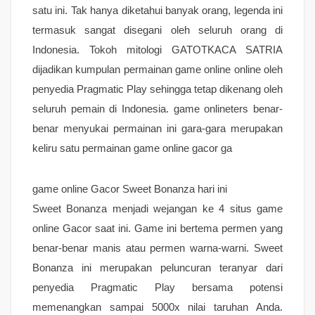
satu ini. Tak hanya diketahui banyak orang, legenda ini
termasuk sangat disegani oleh seluruh orang di
Indonesia. Tokoh mitologi GATOTKACA SATRIA
dijadikan kumpulan permainan game online online oleh
penyedia Pragmatic Play sehingga tetap dikenang oleh
seluruh pemain di Indonesia. game onlineters benar-
benar menyukai permainan ini gara-gara merupakan
keliru satu permainan game online gacor ga
game online Gacor Sweet Bonanza hari ini
Sweet Bonanza menjadi wejangan ke 4 situs game
online Gacor saat ini. Game ini bertema permen yang
benar-benar manis atau permen warna-warni. Sweet
Bonanza ini merupakan peluncuran teranyar dari
penyedia Pragmatic Play bersama potensi
memenangkan sampai 5000x nilai taruhan Anda.