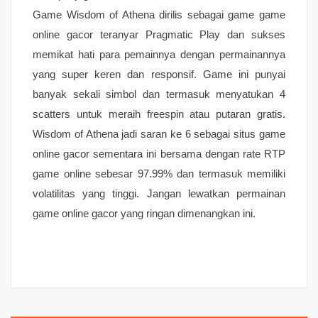
Game Wisdom of Athena dirilis sebagai game game
online gacor teranyar Pragmatic Play dan sukses
memikat hati para pemainnya dengan permainannya
yang super keren dan responsif. Game ini punyai
banyak sekali simbol dan termasuk menyatukan 4
scatters untuk meraih freespin atau putaran gratis.
Wisdom of Athena jadi saran ke 6 sebagai situs game
online gacor sementara ini bersama dengan rate RTP
game online sebesar 97.99% dan termasuk memiliki
volatilitas yang tinggi. Jangan lewatkan permainan
game online gacor yang ringan dimenangkan ini.