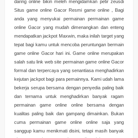
daring online bikin meleh mengidamkan petir zeusdi
Situs game online Gacor Resmi game online , Bagi
anda yang menyukai permainan permainan game
online Gacor yang mudah dimenangkan dan enteng
mendapatkan jackpot Maxwin, maka inilah target yang
tepat bagi kamu untuk mencoba peruntungan bermain
game online Gacor hari ini. Game online merupakan
salah satu link web site permainan game online Gacor
formal dan terpercaya yang senantiasa menghadirkan
kejutan jackpot bagi para pemainnya. Kami udah lama
bekerja serupa bersama dengan penyedia paling baik
dan ternama untuk menghadirkan banyak ragam
permainan game online online bersama dengan
kualitas paling baik dan gampang dimainkan. Bukan
cuma permainan game online online saja yang
sanggup kamu menikmati disini, tetapi masih banyak