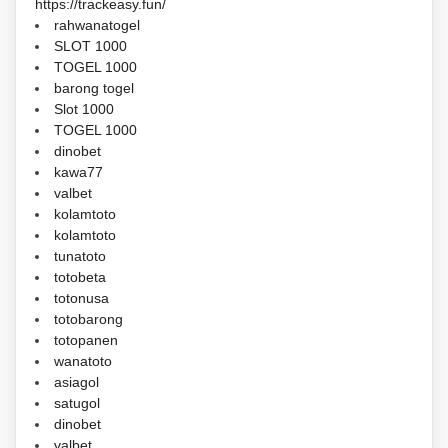
https://trackeasy.fun/
rahwanatogel
SLOT 1000
TOGEL 1000
barong togel
Slot 1000
TOGEL 1000
dinobet
kawa77
valbet
kolamtoto
kolamtoto
tunatoto
totobeta
totonusa
totobarong
totopanen
wanatoto
asiagol
satugol
dinobet
valbet