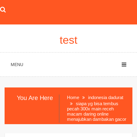
Skip
to
content
test
MENU
You Are Here
Home
indonesia dadurat
siapa yg bisa tembus
pecah 300x main receh
macam daring online
menajubkan dambakan gacor