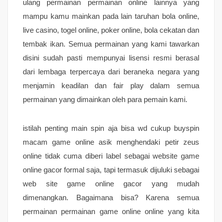
ulang permainan permainan online lainnya yang
mampu kamu mainkan pada lain taruhan bola online,
live casino, togel online, poker online, bola cekatan dan
tembak ikan. Semua permainan yang kami tawarkan
disini sudah pasti mempunyai lisensi resmi berasal
dari lembaga terpercaya dari beraneka negara yang
menjamin keadilan dan fair play dalam semua
permainan yang dimainkan oleh para pemain kami.
istilah penting main spin aja bisa wd cukup buyspin
macam game online asik menghendaki petir zeus
online tidak cuma diberi label sebagai website game
online gacor formal saja, tapi termasuk dijuluki sebagai
web site game online gacor yang mudah
dimenangkan. Bagaimana bisa? Karena semua
permainan permainan game online online yang kita