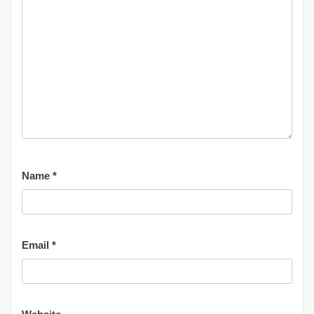
Name
*
Email
*