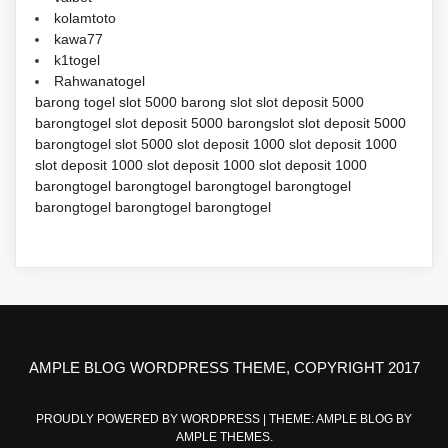
kolamtoto
kawa77
k1togel
Rahwanatogel
barong togel
slot 5000
barong slot
slot deposit 5000
barongtogel
slot deposit 5000
barongslot
slot deposit 5000
barongtogel
slot 5000
slot deposit 1000
slot deposit 1000
slot deposit 1000
slot deposit 1000
slot deposit 1000
barongtogel
barongtogel
barongtogel
barongtogel
barongtogel
barongtogel
barongtogel
AMPLE BLOG WORDPRESS THEME, COPYRIGHT 2017
PROUDLY POWERED BY WORDPRESS
|
THEME: AMPLE BLOG BY
AMPLE THEMES
.