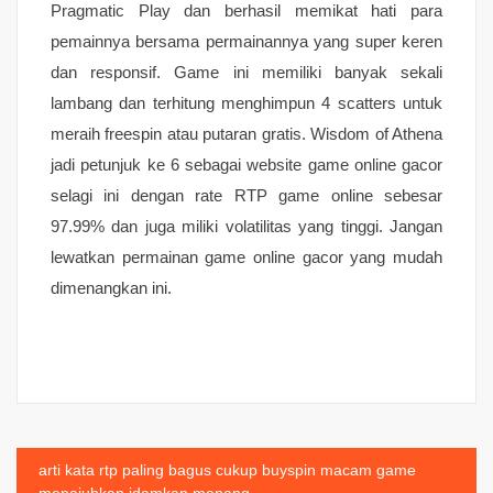
Pragmatic Play dan berhasil memikat hati para
pemainnya bersama permainannya yang super keren
dan responsif. Game ini memiliki banyak sekali
lambang dan terhitung menghimpun 4 scatters untuk
meraih freespin atau putaran gratis. Wisdom of Athena
jadi petunjuk ke 6 sebagai website game online gacor
selagi ini dengan rate RTP game online sebesar
97.99% dan juga miliki volatilitas yang tinggi. Jangan
lewatkan permainan game online gacor yang mudah
dimenangkan ini.
Post
arti kata rtp paling bagus cukup buyspin macam game