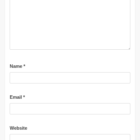
Name
*
Email
*
Website