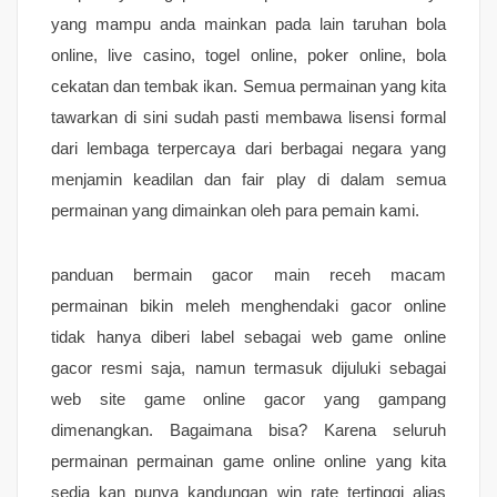
yang mampu anda mainkan pada lain taruhan bola
online, live casino, togel online, poker online, bola
cekatan dan tembak ikan. Semua permainan yang kita
tawarkan di sini sudah pasti membawa lisensi formal
dari lembaga terpercaya dari berbagai negara yang
menjamin keadilan dan fair play di dalam semua
permainan yang dimainkan oleh para pemain kami.
panduan bermain gacor main receh macam
permainan bikin meleh menghendaki gacor online
tidak hanya diberi label sebagai web game online
gacor resmi saja, namun termasuk dijuluki sebagai
web site game online gacor yang gampang
dimenangkan. Bagaimana bisa? Karena seluruh
permainan permainan game online online yang kita
sedia kan punya kandungan win rate tertinggi alias