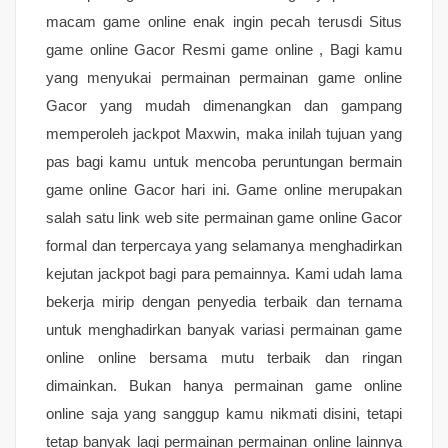
macam game online enak ingin pecah terusdi Situs
game online Gacor Resmi game online , Bagi kamu
yang menyukai permainan permainan game online
Gacor yang mudah dimenangkan dan gampang
memperoleh jackpot Maxwin, maka inilah tujuan yang
pas bagi kamu untuk mencoba peruntungan bermain
game online Gacor hari ini. Game online merupakan
salah satu link web site permainan game online Gacor
formal dan terpercaya yang selamanya menghadirkan
kejutan jackpot bagi para pemainnya. Kami udah lama
bekerja mirip dengan penyedia terbaik dan ternama
untuk menghadirkan banyak variasi permainan game
online online bersama mutu terbaik dan ringan
dimainkan. Bukan hanya permainan game online
online saja yang sanggup kamu nikmati disini, tetapi
tetap banyak lagi permainan permainan online lainnya