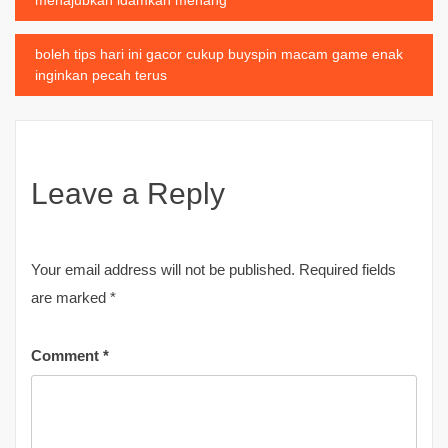
menajubkan idamkan menang
navigation
boleh tips hari ini gacor cukup buyspin macam game enak
inginkan pecah terus
Leave a Reply
Your email address will not be published.
Required fields
are marked
*
Comment
*