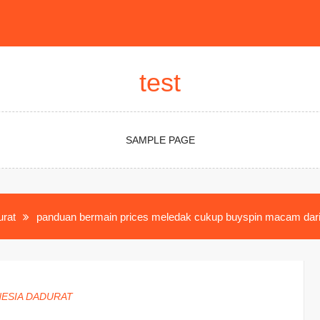
test
SAMPLE PAGE
urat
panduan bermain prices meledak cukup buyspin macam daring
ESIA DADURAT