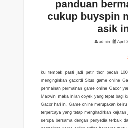
panduan berma
cukup buyspin 
asik i
admin
April
ku tembak pasti jadi petir thor pecah 10
menginginkan gacordi Situs game online G
permainan permainan game online Gacor ya
Maxwin, maka inilah obyek yang tepat bagi
Gacor hari ini. Game online merupakan kelir
terpercaya yang tetap menghadirkan kejutan
serupa bersama dengan penyedia terbaik d