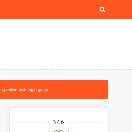
 online asik ingin gacor
346