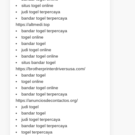
situs togel online
judi togel terpercaya
bandar togel terpercaya
https://altmedi.top
bandar togel terpercaya
togel online
bandar togel
judi togel online
bandar togel online
situs bandar togel
https://brotherprinterdriversusa.com/
bandar togel
togel online
bandar togel online
bandar togel terpercaya
https://anunciosdecontactos.org/
judi togel
bandar togel
judi togel terpercaya
bandar togel terpercaya
togel terpercaya