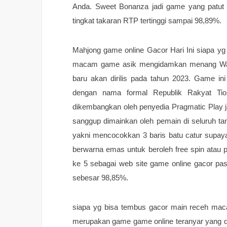
Anda. Sweet Bonanza jadi game yang patut A
tingkat takaran RTP tertinggi sampai 98,89%.
Mahjong game online Gacor Hari Ini siapa yg
macam game asik mengidamkan menang Way
baru akan dirilis pada tahun 2023. Game in
dengan nama formal Republik Rakyat Tio
dikembangkan oleh penyedia Pragmatic Play j
sanggup dimainkan oleh pemain di seluruh t
yakni mencocokkan 3 baris batu catur sup
berwarna emas untuk beroleh free spin atau 
ke 5 sebagai web site game online gacor p
sebesar 98,85%.
siapa yg bisa tembus gacor main receh maca
merupakan game game online teranyar yang diri