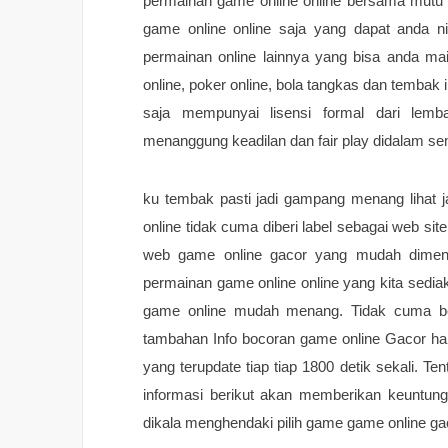
permainan game online online bersama mutu
game online online saja yang dapat anda n
permainan online lainnya yang bisa anda maink
online, poker online, bola tangkas dan tembak
saja mempunyai lisensi formal dari lemb
menanggung keadilan dan fair play didalam s
ku tembak pasti jadi gampang menang liha
online tidak cuma diberi label sebagai web site
web game online gacor yang mudah dimen
permainan game online online yang kita sediak
game online mudah menang. Tidak cuma ber
tambahan Info bocoran game online Gacor ha
yang terupdate tiap tiap 1800 detik sekali. 
informasi berikut akan memberikan keuntu
dikala menghendaki pilih game game online g