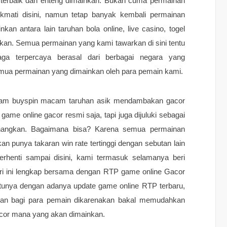
 terbaik dan enteng dimainkan. Bukan cuma permainan
ikmati disini, namun tetap banyak kembali permainan
an antara lain taruhan bola online, live casino, togel
 ikan. Semua permainan yang kami tawarkan di sini tentu
aga terpercaya berasal dari berbagai negara yang
emua permainan yang dimainkan oleh para pemain kami.
t jam buyspin macam taruhan asik mendambakan gacor
 game online gacor resmi saja, tapi juga dijuluki sebagai
angkan. Bagaimana bisa? Karena semua permainan
an punya takaran win rate tertinggi dengan sebutan lain
henti sampai disini, kami termasuk selamanya beri
ri ini lengkap bersama dengan RTP game online Gacor
Tentunya dengan adanya update game online RTP terbaru,
ngan bagi para pemain dikarenakan bakal memudahkan
acor mana yang akan dimainkan.