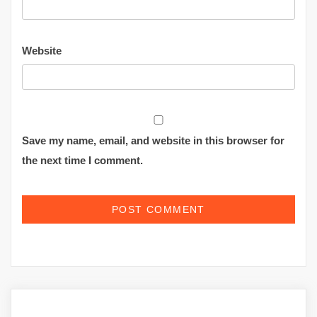
Website
Save my name, email, and website in this browser for
the next time I comment.