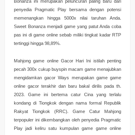
Bonanza ini merupakan peluncuran paling baru dari
penyedia Pragmatic Play bersama dengan potensi
memenangkan hingga 5000x nilai taruhan Anda.
Sweet Bonanza menjadi game yang patut Anda coba
pas ini di game online sebab miliki tingkat kadar RTP
tertinggi hingga 98,89%.
Mahjong game online Gacor Hari Ini istilah penting
pecah 300x cukup buyspin macam game menajubkan
mengidamkan gacor Ways merupakan game game
online gacor terakhir dan baru bakal dirilis pada th.
2023. Game ini bertema catur Cina yang terlalu
kondang di Tiongkok dengan nama formal Republik
Rakyat Tiongkok (RRC). Game Catur Mahjong
terpopuler ini dikembangkan oleh penyedia Pragmatic
Play jadi keliru satu kumpulan game game online