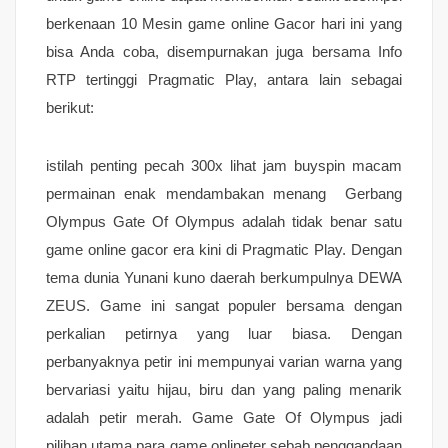
berkenaan 10 Mesin game online Gacor hari ini yang
bisa Anda coba, disempurnakan juga bersama Info
RTP tertinggi Pragmatic Play, antara lain sebagai
berikut:
istilah penting pecah 300x lihat jam buyspin macam
permainan enak mendambakan menang Gerbang
Olympus Gate Of Olympus adalah tidak benar satu
game online gacor era kini di Pragmatic Play. Dengan
tema dunia Yunani kuno daerah berkumpulnya DEWA
ZEUS. Game ini sangat populer bersama dengan
perkalian petirnya yang luar biasa. Dengan
perbanyaknya petir ini mempunyai varian warna yang
bervariasi yaitu hijau, biru dan yang paling menarik
adalah petir merah. Game Gate Of Olympus jadi
pilihan utama para game onlineter sebab penggandaan