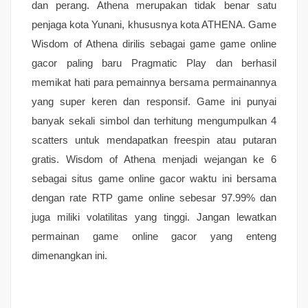
dan perang. Athena merupakan tidak benar satu
penjaga kota Yunani, khususnya kota ATHENA. Game
Wisdom of Athena dirilis sebagai game game online
gacor paling baru Pragmatic Play dan berhasil
memikat hati para pemainnya bersama permainannya
yang super keren dan responsif. Game ini punyai
banyak sekali simbol dan terhitung mengumpulkan 4
scatters untuk mendapatkan freespin atau putaran
gratis. Wisdom of Athena menjadi wejangan ke 6
sebagai situs game online gacor waktu ini bersama
dengan rate RTP game online sebesar 97.99% dan
juga miliki volatilitas yang tinggi. Jangan lewatkan
permainan game online gacor yang enteng
dimenangkan ini.