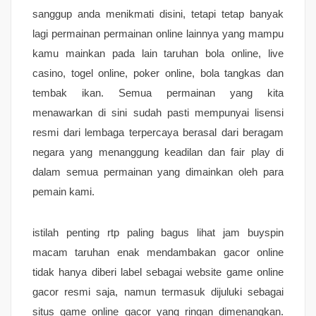
sanggup anda menikmati disini, tetapi tetap banyak
lagi permainan permainan online lainnya yang mampu
kamu mainkan pada lain taruhan bola online, live
casino, togel online, poker online, bola tangkas dan
tembak ikan. Semua permainan yang kita
menawarkan di sini sudah pasti mempunyai lisensi
resmi dari lembaga terpercaya berasal dari beragam
negara yang menanggung keadilan dan fair play di
dalam semua permainan yang dimainkan oleh para
pemain kami.
istilah penting rtp paling bagus lihat jam buyspin
macam taruhan enak mendambakan gacor online
tidak hanya diberi label sebagai website game online
gacor resmi saja, namun termasuk dijuluki sebagai
situs game online gacor yang ringan dimenangkan.