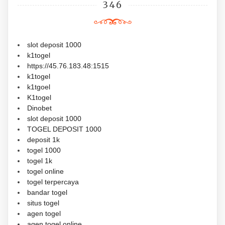
346
slot deposit 1000
k1togel
https://45.76.183.48:1515
k1togel
k1tgoel
K1togel
Dinobet
slot deposit 1000
TOGEL DEPOSIT 1000
deposit 1k
togel 1000
togel 1k
togel online
togel terpercaya
bandar togel
situs togel
agen togel
agen togel online