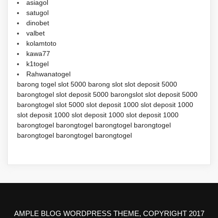
asiagol
satugol
dinobet
valbet
kolamtoto
kawa77
k1togel
Rahwanatogel
barong togel
slot 5000
barong slot
slot deposit 5000
barongtogel
slot deposit 5000
barongslot
slot deposit 5000
barongtogel
slot 5000
slot deposit 1000
slot deposit 1000
slot deposit 1000
slot deposit 1000
slot deposit 1000
barongtogel
barongtogel
barongtogel
barongtogel
barongtogel
barongtogel
barongtogel
AMPLE BLOG WORDPRESS THEME, COPYRIGHT 2017