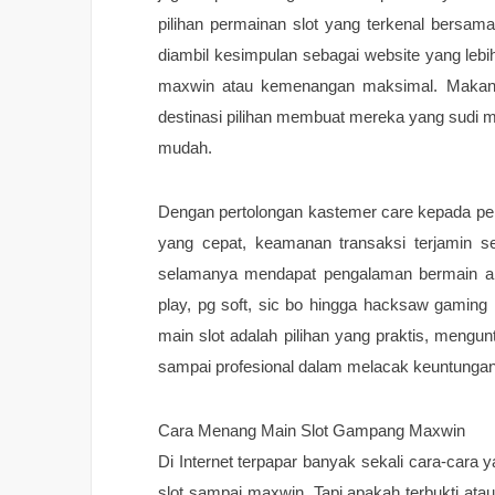
pilihan permainan slot yang terkenal bersa
diambil kesimpulan sebagai website yang le
maxwin atau kemenangan maksimal. Makanya
destinasi pilihan membuat mereka yang sudi 
mudah.
Dengan pertolongan kastemer care kepada pel
yang cepat, keamanan transaksi terjamin s
selamanya mendapat pengalaman bermain a
play, pg soft, sic bo hingga hacksaw gaming 
main slot adalah pilihan yang praktis, meng
sampai profesional dalam melacak keuntungan 
Cara Menang Main Slot Gampang Maxwin
Di Internet terpapar banyak sekali cara-cara 
slot sampai maxwin. Tapi apakah terbukti atau