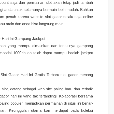
unt saja dan permainan slot akan tetap jadi tambah
gi anda untuk selamanya bermain lebih mudah. Bahkan
am penuh karena website slot gacor selalu saja online
au main dan anda bisa langsung main.
r Hari Ini Gampang Jackpot
bahan yang mampu dimainkan dan tentu nya gampang
oodal 1000ribuan telah dapat mampu hadiah jackpot
lot Gacor Hari Ini Gratis Terbaru slot gacor menang
 slot, datang sebagai web site paling baru dan terbaik
or hari ini yang tak tertandingi. Kolaborasi bersama
aling populer, menjadikan permainan di situs ini benar-
kan. Keunggulan utama kami terdapat pada koleksi