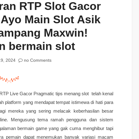
oran RTP Slot Gacor
 Ayo Main Slot Asik
ampang Maxwin!
 bermain slot
 19, 2024
no Comments
RTP Live Gacor Pragmatic tips menang slot telah kenal
h platform yang mendapat tempat istimewa di hati para
bagi mereka yang sering melacak keberhasilan besar
online. Mengusung tema ramah pengguna dan sistem
engalaman bermain game yang gak cuma menghibur tapi
ara pemain dapat menemukan banyak variasi macam