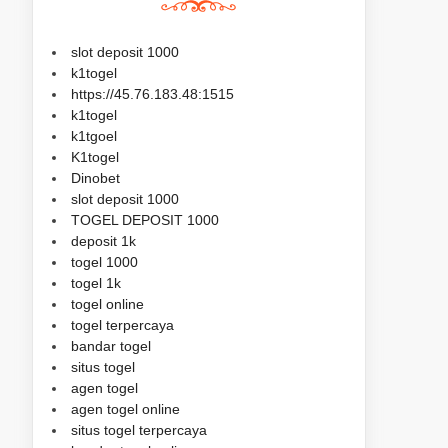
slot deposit 1000
k1togel
https://45.76.183.48:1515
k1togel
k1tgoel
K1togel
Dinobet
slot deposit 1000
TOGEL DEPOSIT 1000
deposit 1k
togel 1000
togel 1k
togel online
togel terpercaya
bandar togel
situs togel
agen togel
agen togel online
situs togel terpercaya