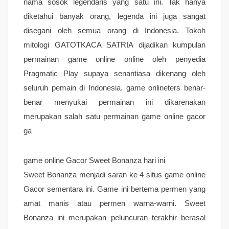
nama sosok legendaris yang satu ini. Tak hanya
diketahui banyak orang, legenda ini juga sangat
disegani oleh semua orang di Indonesia. Tokoh
mitologi GATOTKACA SATRIA dijadikan kumpulan
permainan game online online oleh penyedia
Pragmatic Play supaya senantiasa dikenang oleh
seluruh pemain di Indonesia. game onlineters benar-
benar menyukai permainan ini dikarenakan
merupakan salah satu permainan game online gacor
ga
game online Gacor Sweet Bonanza hari ini
Sweet Bonanza menjadi saran ke 4 situs game online
Gacor sementara ini. Game ini bertema permen yang
amat manis atau permen warna-warni. Sweet
Bonanza ini merupakan peluncuran terakhir berasal