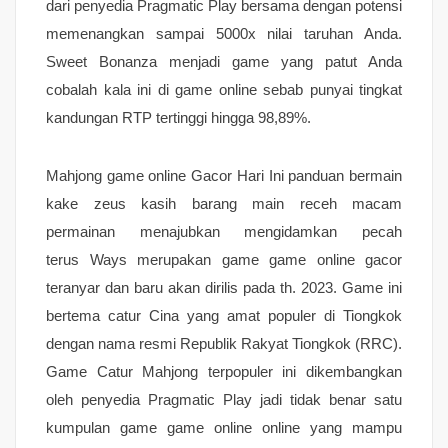
dari penyedia Pragmatic Play bersama dengan potensi
memenangkan sampai 5000x nilai taruhan Anda.
Sweet Bonanza menjadi game yang patut Anda
cobalah kala ini di game online sebab punyai tingkat
kandungan RTP tertinggi hingga 98,89%.
Mahjong game online Gacor Hari Ini panduan bermain
kake zeus kasih barang main receh macam
permainan menajubkan mengidamkan pecah
terus Ways merupakan game game online gacor
teranyar dan baru akan dirilis pada th. 2023. Game ini
bertema catur Cina yang amat populer di Tiongkok
dengan nama resmi Republik Rakyat Tiongkok (RRC).
Game Catur Mahjong terpopuler ini dikembangkan
oleh penyedia Pragmatic Play jadi tidak benar satu
kumpulan game game online online yang mampu