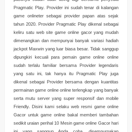
Pragmatic Play. Provider ini sudah tenar di kalangan
game onlineter sebagai provider papan atas sejak
tahun 2020. Provider Pragmatic Play dikenal sebagai
keliru satu web site game online gacor yang mudah
dimenangkan dan mempunyai banyak variasi hadiah
jackpot Maxwin yang luar biasa besar. Tidak sanggup
dipungkiri kecuali para pemain game online online
sudah terlalu familiar bersama Provider legendaris
yang satu ini, tak hanya itu Pragmatic Play juga
dikenal sebagai Provider bersama dengan kuantitas
permainan game online online terlengkap yang banyak
serta mutu server yang super responsif dan mobile
Friendly. Disini kami selaku web resmi game online
Gacor untuk game online bakal memberi tambahan
sedikit uraian perihal 10 Mesin game online Gacor hari
ini yang sanggup Anda coba, disempurnakan