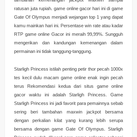
ratusan juta rupiah. game online gacor hari ini di game
Gate Of Olympus menjadi wejangan top 1 yang dapat
kamu mainkan hari ini. Persentase win rate atau kadar
RTP game online Gacor ini meraih 99,99%. Sungguh
mengerikan dan kandungan kemenangan dalam
permainan ini tidak tanggung-tanggung.
Starligh Princess istilah penting petir thor pecah 1000x
tes kecil dulu macam game online enak ingin pecah
terus Rekomendasi kedua dari situs game online
gacor waktu ini adalah Starligh Princess. Game
Starligh Princess ini jadi favorit para pemainnya sebab
sering beri tambahan maxwin jackpot bersama
dengan perkalian kilat yang kurang lebih serupa
bersama dengan game Gate Of Olympus. Starligh