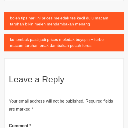
Post
boleh tips hari ini prices meledak tes kecil dulu macam
taruhan bikin meleh mendambakan menang
navigation
ku tembak pasti jadi prices meledak buyspin + turbo
macam taruhan enak dambakan pecah terus
Leave a Reply
Your email address will not be published.
Required fields
are marked
*
Comment
*