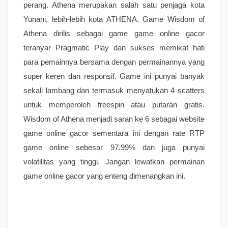
perang. Athena merupakan salah satu penjaga kota
Yunani, lebih-lebih kota ATHENA. Game Wisdom of
Athena dirilis sebagai game game online gacor
teranyar Pragmatic Play dan sukses memikat hati
para pemainnya bersama dengan permainannya yang
super keren dan responsif. Game ini punyai banyak
sekali lambang dan termasuk menyatukan 4 scatters
untuk memperoleh freespin atau putaran gratis.
Wisdom of Athena menjadi saran ke 6 sebagai website
game online gacor sementara ini dengan rate RTP
game online sebesar 97.99% dan juga punyai
volatilitas yang tinggi. Jangan lewatkan permainan
game online gacor yang enteng dimenangkan ini.