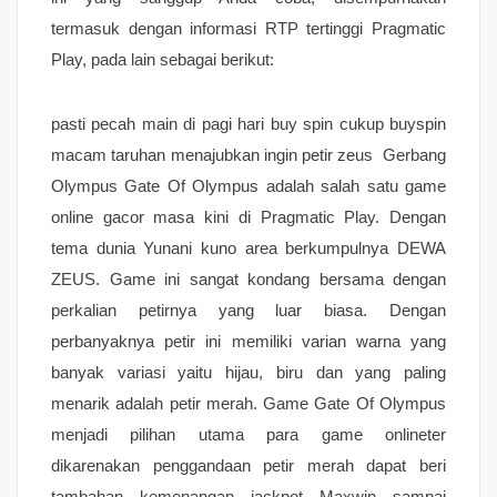
termasuk dengan informasi RTP tertinggi Pragmatic
Play, pada lain sebagai berikut:
pasti pecah main di pagi hari buy spin cukup buyspin
macam taruhan menajubkan ingin petir zeus Gerbang
Olympus Gate Of Olympus adalah salah satu game
online gacor masa kini di Pragmatic Play. Dengan
tema dunia Yunani kuno area berkumpulnya DEWA
ZEUS. Game ini sangat kondang bersama dengan
perkalian petirnya yang luar biasa. Dengan
perbanyaknya petir ini memiliki varian warna yang
banyak variasi yaitu hijau, biru dan yang paling
menarik adalah petir merah. Game Gate Of Olympus
menjadi pilihan utama para game onlineter
dikarenakan penggandaan petir merah dapat beri
tambahan kemenangan jackpot Maxwin sampai