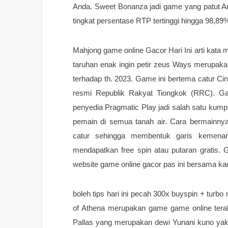
Anda. Sweet Bonanza jadi game yang patut An
tingkat persentase RTP tertinggi hingga 98,89
Mahjong game online Gacor Hari Ini arti kata 
taruhan enak ingin petir zeus Ways merupakan
terhadap th. 2023. Game ini bertema catur C
resmi Republik Rakyat Tiongkok (RRC). Ga
penyedia Pragmatic Play jadi salah satu kump
pemain di semua tanah air. Cara bermainny
catur sehingga membentuk garis kemen
mendapatkan free spin atau putaran gratis.
website game online gacor pas ini bersama 
boleh tips hari ini pecah 300x buyspin + tu
of Athena merupakan game game online terakhi
Pallas yang merupakan dewi Yunani kuno yak