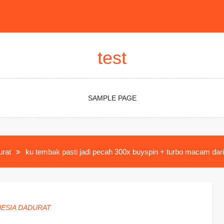
test
SAMPLE PAGE
urat
ku tembak pasti jadi pecah 300x buyspin + turbo macam da
ESIA DADURAT