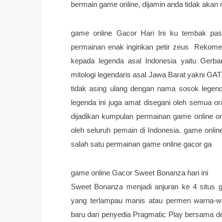
bermain game online, dijamin anda tidak akan
game online Gacor Hari Ini ku tembak past
permainan enak inginkan petir zeus Rekomen
kepada legenda asal Indonesia yaitu Gerban
mitologi legendaris asal Jawa Barat yakni G
tidak asing ulang dengan nama sosok legenda
legenda ini juga amat disegani oleh semua 
dijadikan kumpulan permainan game online on
oleh seluruh pemain di Indonesia. game onlin
salah satu permainan game online gacor ga
game online Gacor Sweet Bonanza hari ini
Sweet Bonanza menjadi anjuran ke 4 situs 
yang terlampau manis atau permen warna-wa
baru dari penyedia Pragmatic Play bersama d