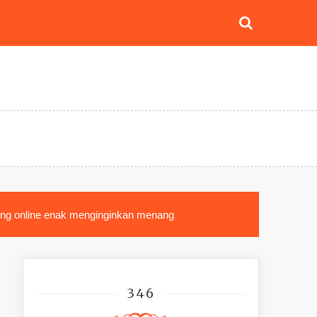
ring online enak menginginkan menang
346