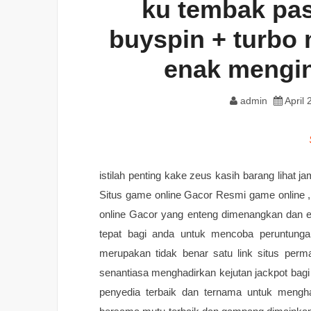
ku tembak pas
buyspin + turbo
enak mengi
admin
April
istilah penting kake zeus kasih barang liha
Situs game online Gacor Resmi game online
online Gacor yang enteng dimenangkan dan en
tepat bagi anda untuk mencoba peruntunga
merupakan tidak benar satu link situs per
senantiasa menghadirkan kejutan jackpot bag
penyedia terbaik dan ternama untuk mengh