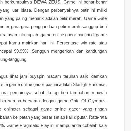
rah berkumpulnya DEWA ZEUS. Game ini benar-benar
yang luar biasa. Dengan perbanyaknya petir ini miliki
dan yang paling menarik adalah petir merah. Game Gate
ineter gara-gara penggandaan petir merah sanggup beri
tusan juta rupiah. game online gacor hari ini di game
pat kamu mainkan hari ini. Persentase win rate atau
ncapai 99,99%. Sungguh mengerikan dan kandungan
gung-tanggung.
g bagus lihat jam buyspin macam taruhan asik idamkan
te game online gacor pas ini adalah Starligh Princess.
it para pemainnya sebab kerap beri tambahan maxwin
g lebih serupa bersama dengan game Gate Of Olympus.
e onlineter sebagai game online gacor yang ringan
an kelipatan yang besar setiap kali diputar. Rata-rata
88%. Game Pragmatic Play ini mampu anda cobalah kala