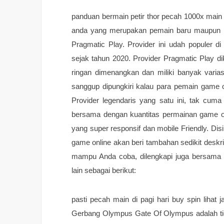
panduan bermain petir thor pecah 1000x ma
anda yang merupakan pemain baru maupun la
Pragmatic Play. Provider ini udah populer d
sejak tahun 2020. Provider Pragmatic Play di
ringan dimenangkan dan miliki banyak varias
sanggup dipungkiri kalau para pemain game o
Provider legendaris yang satu ini, tak cuma 
bersama dengan kuantitas permainan game on
yang super responsif dan mobile Friendly. Dis
game online akan beri tambahan sedikit deskr
mampu Anda coba, dilengkapi juga bersama d
lain sebagai berikut:
pasti pecah main di pagi hari buy spin li
Gerbang Olympus Gate Of Olympus adalah tida