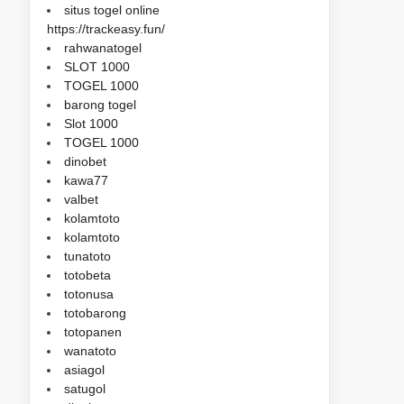
situs togel online
https://trackeasy.fun/
rahwanatogel
SLOT 1000
TOGEL 1000
barong togel
Slot 1000
TOGEL 1000
dinobet
kawa77
valbet
kolamtoto
kolamtoto
tunatoto
totobeta
totonusa
totobarong
totopanen
wanatoto
asiagol
satugol