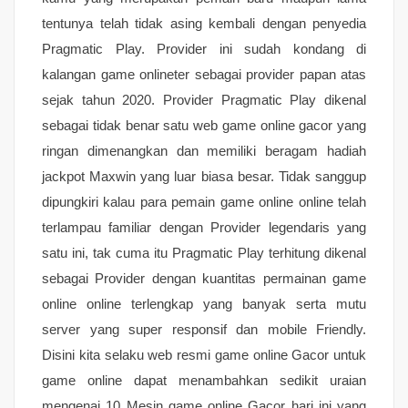
tentunya telah tidak asing kembali dengan penyedia
Pragmatic Play. Provider ini sudah kondang di
kalangan game onlineter sebagai provider papan atas
sejak tahun 2020. Provider Pragmatic Play dikenal
sebagai tidak benar satu web game online gacor yang
ringan dimenangkan dan memiliki beragam hadiah
jackpot Maxwin yang luar biasa besar. Tidak sanggup
dipungkiri kalau para pemain game online online telah
terlampau familiar dengan Provider legendaris yang
satu ini, tak cuma itu Pragmatic Play terhitung dikenal
sebagai Provider dengan kuantitas permainan game
online online terlengkap yang banyak serta mutu
server yang super responsif dan mobile Friendly.
Disini kita selaku web resmi game online Gacor untuk
game online dapat menambahkan sedikit uraian
mengenai 10 Mesin game online Gacor hari ini yang