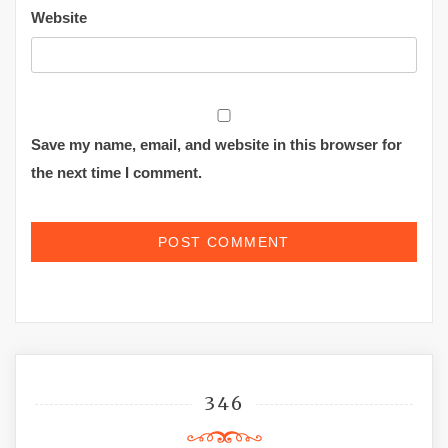
Website
Save my name, email, and website in this browser for
the next time I comment.
346