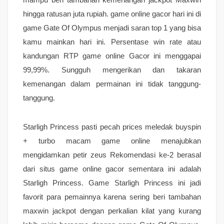
hingga ratusan juta rupiah. game online gacor hari ini di
game Gate Of Olympus menjadi saran top 1 yang bisa
kamu mainkan hari ini. Persentase win rate atau
kandungan RTP game online Gacor ini menggapai
99,99%. Sungguh mengerikan dan takaran
kemenangan dalam permainan ini tidak tanggung-
tanggung.
Starligh Princess pasti pecah prices meledak buyspin
+ turbo macam game online menajubkan
mengidamkan petir zeus Rekomendasi ke-2 berasal
dari situs game online gacor sementara ini adalah
Starligh Princess. Game Starligh Princess ini jadi
favorit para pemainnya karena sering beri tambahan
maxwin jackpot dengan perkalian kilat yang kurang