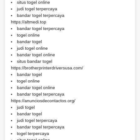
situs togel online
judi togel terpercaya
bandar togel terpercaya
https://altmedi.top
bandar togel terpercaya
togel online
bandar togel
judi togel online
bandar togel online
situs bandar togel
https://brotherprinterdriversusa.com/
bandar togel
togel online
bandar togel online
bandar togel terpercaya
https://anunciosdecontactos.org/
judi togel
bandar togel
judi togel terpercaya
bandar togel terpercaya
togel terpercaya