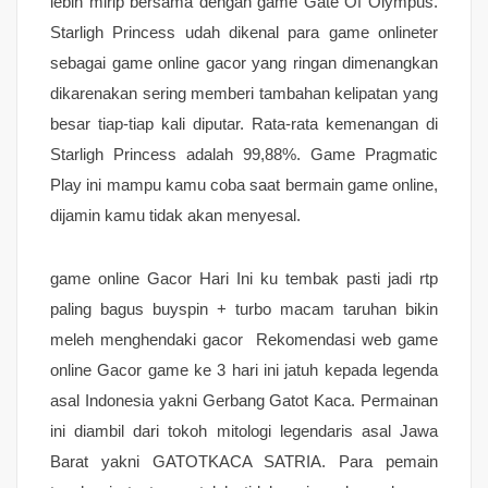
lebih mirip bersama dengan game Gate Of Olympus.
Starligh Princess udah dikenal para game onlineter
sebagai game online gacor yang ringan dimenangkan
dikarenakan sering memberi tambahan kelipatan yang
besar tiap-tiap kali diputar. Rata-rata kemenangan di
Starligh Princess adalah 99,88%. Game Pragmatic
Play ini mampu kamu coba saat bermain game online,
dijamin kamu tidak akan menyesal.
game online Gacor Hari Ini ku tembak pasti jadi rtp
paling bagus buyspin + turbo macam taruhan bikin
meleh menghendaki gacor Rekomendasi web game
online Gacor game ke 3 hari ini jatuh kepada legenda
asal Indonesia yakni Gerbang Gatot Kaca. Permainan
ini diambil dari tokoh mitologi legendaris asal Jawa
Barat yakni GATOTKACA SATRIA. Para pemain