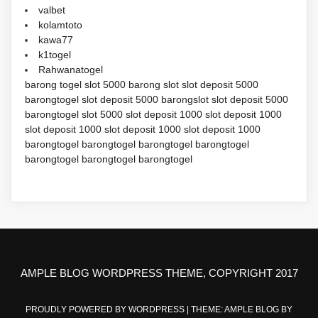
valbet
kolamtoto
kawa77
k1togel
Rahwanatogel
barong togel
slot 5000
barong slot
slot deposit 5000
barongtogel
slot deposit 5000
barongslot
slot deposit 5000
barongtogel
slot 5000
slot deposit 1000
slot deposit 1000
slot deposit 1000
slot deposit 1000
slot deposit 1000
barongtogel
barongtogel
barongtogel
barongtogel
barongtogel
barongtogel
barongtogel
AMPLE BLOG WORDPRESS THEME, COPYRIGHT 2017
PROUDLY POWERED BY WORDPRESS
|
THEME: AMPLE BLOG BY