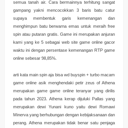
semua tanah air. Cara bermainnya terhitung sangat
gampang yakni mencocokkan 3 baris batu catur
supaya membentuk garis kemenangan dan
menghimpun batu berwarna emas untuk meraih free
spin atau putaran gratis. Game ini merupakan anjuran
kami yang ke 5 sebagai web site game online gacor
waktu ini dengan persentase kemenangan RTP game
online sebesar 98,85%.
arti kata main spin aja bisa wd buyspin + turbo macam
game online asik menghendaki petir zeus of Athena
merupakan game game online teranyar yang dirilis
pada tahun 2023. Athena kerap dijuluki Pallas yang
merupakan dewi Yunani kuno yaitu dewi Romawi
Minerva yang berhubungan dengan kebijaksanaan dan
perang. Athena merupakan tidak benar satu penjaga