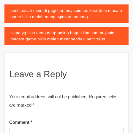
Post
pasti pecah main di pagi hari buy spin tes kecil dulu macam
game bikin meleh menginginkan menang
navigation
siapa yg bisa tembus rtp paling bagus lihat jam buyspin
macam game bikin meleh menghendaki petir zeus
Leave a Reply
Your email address will not be published.
Required fields
are marked
*
Comment
*