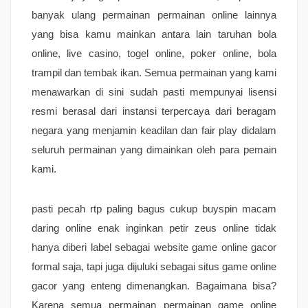
banyak ulang permainan permainan online lainnya
yang bisa kamu mainkan antara lain taruhan bola
online, live casino, togel online, poker online, bola
trampil dan tembak ikan. Semua permainan yang kami
menawarkan di sini sudah pasti mempunyai lisensi
resmi berasal dari instansi terpercaya dari beragam
negara yang menjamin keadilan dan fair play didalam
seluruh permainan yang dimainkan oleh para pemain
kami.
pasti pecah rtp paling bagus cukup buyspin macam
daring online enak inginkan petir zeus online tidak
hanya diberi label sebagai website game online gacor
formal saja, tapi juga dijuluki sebagai situs game online
gacor yang enteng dimenangkan. Bagaimana bisa?
Karena semua permainan permainan game online