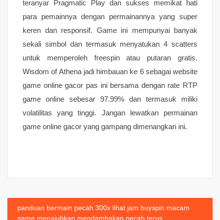
teranyar Pragmatic Play dan sukses memikat hati
para pemainnya dengan permainannya yang super
keren dan responsif. Game ini mempunyai banyak
sekali simbol dan termasuk menyatukan 4 scatters
untuk memperoleh freespin atau putaran gratis.
Wisdom of Athena jadi himbauan ke 6 sebagai website
game online gacor pas ini bersama dengan rate RTP
game online sebesar 97.99% dan termasuk miliki
volatilitas yang tinggi. Jangan lewatkan permainan
game online gacor yang gampang dimenangkan ini.
Post
panduan bermain pecah 300x lihat jam buyspin macam
game menajubkan mendambakan pecah terus