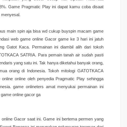
88%. Game Pragmatic Play ini dapat kamu coba disaat
l menyesal.
embus main spin aja bisa wd cukup buyspin macam game
si web game online Gacor game ke 3 hari ini jatuh
g Gatot Kaca. Permainan ini diambil alih dari tokoh
GATOTKACA SATRIA. Para pemain tanah air sudah pasti
ndaris yang satu ini. Tak hanya diketahui banyak orang,
semua orang di Indonesia. Tokoh mitologi GATOTKACA
online online oleh penyedia Pragmatic Play sehingga
onesia. game onlineters amat menyukai permainan ini
 game online gacor ga
 online Gacor saat ini. Game ini bertema permen yang
Sweet Bonanza ini merupakan peluncuran teranyar dari