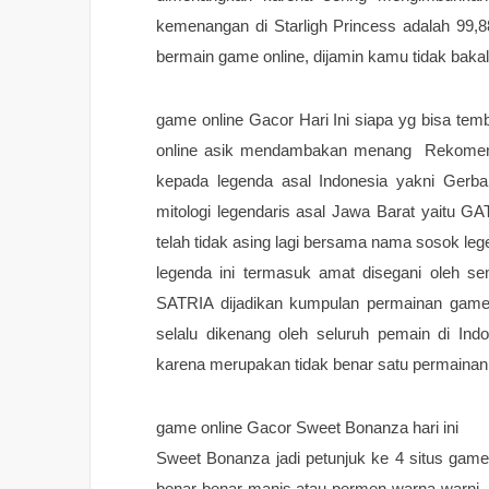
kemenangan di Starligh Princess adalah 99,
bermain game online, dijamin kamu tidak baka
game online Gacor Hari Ini siapa yg bisa t
online asik mendambakan menang Rekomenda
kepada legenda asal Indonesia yakni Gerban
mitologi legendaris asal Jawa Barat yaitu 
telah tidak asing lagi bersama nama sosok lege
legenda ini termasuk amat disegani oleh 
SATRIA dijadikan kumpulan permainan game 
selalu dikenang oleh seluruh pemain di Ind
karena merupakan tidak benar satu permainan
game online Gacor Sweet Bonanza hari ini
Sweet Bonanza jadi petunjuk ke 4 situs game
benar-benar manis atau permen warna-warni. 