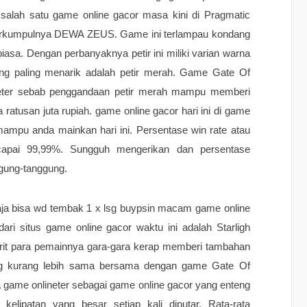
alah satu game online gacor masa kini di Pragmatic
berkumpulnya DEWA ZEUS. Game ini terlampau kondang
iasa. Dengan perbanyaknya petir ini miliki varian warna
yang paling menarik adalah petir merah. Game Gate Of
ineter sebab penggandaan petir merah mampu memberi
tusan juta rupiah. game online gacor hari ini di game
ampu anda mainkan hari ini. Persentase win rate atau
apai 99,99%. Sungguh mengerikan dan persentase
ggung-tanggung.
in aja bisa wd tembak 1 x lsg buypsin macam game online
i situs game online gacor waktu ini adalah Starligh
vorit para pemainnya gara-gara kerap memberi tambahan
ang kurang lebih sama bersama dengan game Gate Of
a game onlineter sebagai game online gacor yang enteng
elipatan yang besar setiap kali diputar. Rata-rata