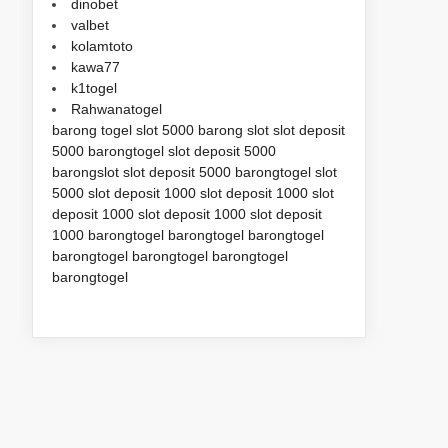
dinobet
valbet
kolamtoto
kawa77
k1togel
Rahwanatogel
barong togel
slot 5000
barong slot
slot deposit
5000
barongtogel
slot deposit 5000
barongslot
slot deposit 5000
barongtogel
slot
5000
slot deposit 1000
slot deposit 1000
slot
deposit 1000
slot deposit 1000
slot deposit
1000
barongtogel
barongtogel
barongtogel
barongtogel
barongtogel
barongtogel
barongtogel