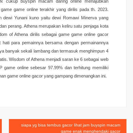
00x cukup buyspin macam daring online menajubkan
me game online terakhir yang dirilis pada th. 2023.
kan dewi Yunani kuno yaitu dewi Romawi Minerva yang
an perang. Athena merupakan keliru satu penjaga kota
om of Athena dirilis sebagai game game online gacor
at hati para pemainnya bersama dengan permainannya
unya banyak sekali lambang dan termasuk menghimpun 4
gratis. Wisdom of Athena menjadi saran ke 6 sebagai web
TP game online sebesar 97.99% dan terhitung memiliki
ainan game online gacor yang gampang dimenangkan ini.
siapa yg bisa tembus gacor lihat jam buyspin macam
game enak menghendaki gacor