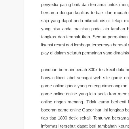
penyedia paling baik dan ternama untuk men
bersama dengan kualitas terbaik dan mudah
saja yang dapat anda nikmati disini, tetapi 
yang bisa anda mainkan pada lain taruhan bola
tangkas dan tembak ikan. Semua permainan
lisensi resmi dari lembaga terpercaya berasal
play di dalam seluruh permainan yang dimaink
panduan bermain pecah 300x tes kecil dulu m
hanya diberi label sebagai web site game onli
game online gacor yang enteng dimenangkan
game online online yang kita sedia kan mempu
online ringan menang. Tidak cuma berhenti hi
bocoran game online Gacor hari ini lengkap
tiap tiap 1800 detik sekali. Tentunya bersa
informasi tersebut dapat beri tambahan ke