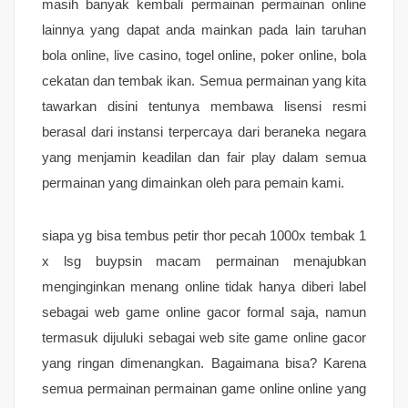
masih banyak kembali permainan permainan online
lainnya yang dapat anda mainkan pada lain taruhan
bola online, live casino, togel online, poker online, bola
cekatan dan tembak ikan. Semua permainan yang kita
tawarkan disini tentunya membawa lisensi resmi
berasal dari instansi terpercaya dari beraneka negara
yang menjamin keadilan dan fair play dalam semua
permainan yang dimainkan oleh para pemain kami.
siapa yg bisa tembus petir thor pecah 1000x tembak 1
x lsg buypsin macam permainan menajubkan
menginginkan menang online tidak hanya diberi label
sebagai web game online gacor formal saja, namun
termasuk dijuluki sebagai web site game online gacor
yang ringan dimenangkan. Bagaimana bisa? Karena
semua permainan permainan game online online yang