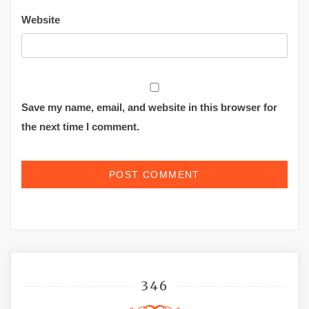
Website
Save my name, email, and website in this browser for
the next time I comment.
346