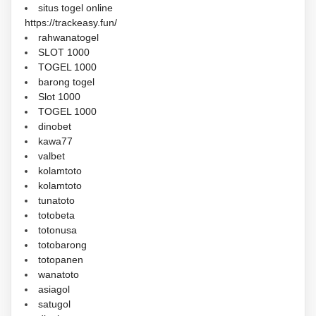
situs togel online
https://trackeasy.fun/
rahwanatogel
SLOT 1000
TOGEL 1000
barong togel
Slot 1000
TOGEL 1000
dinobet
kawa77
valbet
kolamtoto
kolamtoto
tunatoto
totobeta
totonusa
totobarong
totopanen
wanatoto
asiagol
satugol