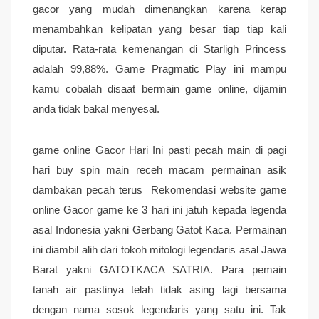
gacor yang mudah dimenangkan karena kerap
menambahkan kelipatan yang besar tiap tiap kali
diputar. Rata-rata kemenangan di Starligh Princess
adalah 99,88%. Game Pragmatic Play ini mampu
kamu cobalah disaat bermain game online, dijamin
anda tidak bakal menyesal.
game online Gacor Hari Ini pasti pecah main di pagi
hari buy spin main receh macam permainan asik
dambakan pecah terus Rekomendasi website game
online Gacor game ke 3 hari ini jatuh kepada legenda
asal Indonesia yakni Gerbang Gatot Kaca. Permainan
ini diambil alih dari tokoh mitologi legendaris asal Jawa
Barat yakni GATOTKACA SATRIA. Para pemain
tanah air pastinya telah tidak asing lagi bersama
dengan nama sosok legendaris yang satu ini. Tak