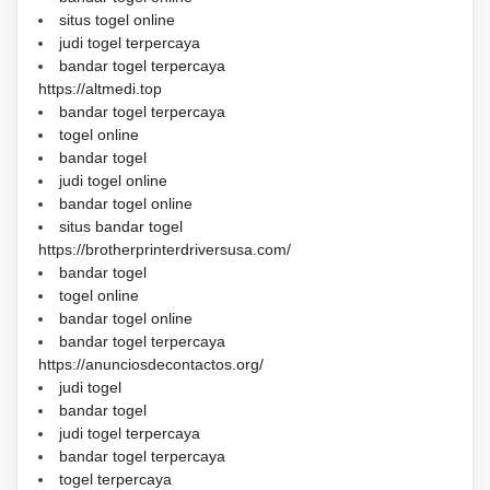
situs togel online
judi togel terpercaya
bandar togel terpercaya
https://altmedi.top
bandar togel terpercaya
togel online
bandar togel
judi togel online
bandar togel online
situs bandar togel
https://brotherprinterdriversusa.com/
bandar togel
togel online
bandar togel online
bandar togel terpercaya
https://anunciosdecontactos.org/
judi togel
bandar togel
judi togel terpercaya
bandar togel terpercaya
togel terpercaya