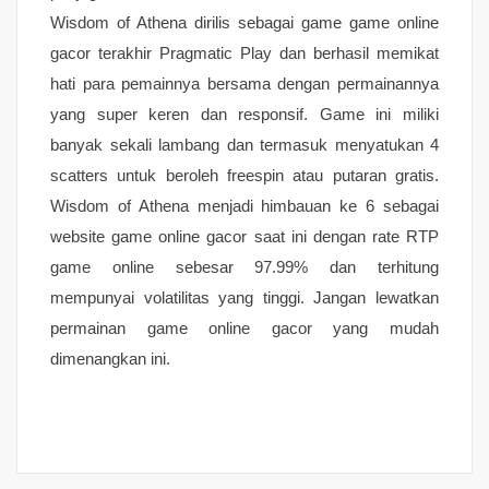
Wisdom of Athena dirilis sebagai game game online
gacor terakhir Pragmatic Play dan berhasil memikat
hati para pemainnya bersama dengan permainannya
yang super keren dan responsif. Game ini miliki
banyak sekali lambang dan termasuk menyatukan 4
scatters untuk beroleh freespin atau putaran gratis.
Wisdom of Athena menjadi himbauan ke 6 sebagai
website game online gacor saat ini dengan rate RTP
game online sebesar 97.99% dan terhitung
mempunyai volatilitas yang tinggi. Jangan lewatkan
permainan game online gacor yang mudah
dimenangkan ini.