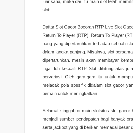
luar sana, maka dari itu main slot telah memil
slot:
Daftar Slot Gacor Bocoran RTP Live Slot Gaco
Return To Player (RTP), Return To Player (RTP)
uang yang dipertaruhkan terhadap sebuah sl
dalam jangka panjang. Misalnya, slot bersama
dipertaruhkan, mesin akan membayar kembal
ingat loh kecuali RTP Slot dihitung atas jut
bervariasi. Oleh gara-gara itu untuk mam
melacak pola spesifik didalam slot gacor ya
pemain untuk meningkatkan
Selamat singgah di main slotsitus slot gacor h
menjadi sumber pendapatan bagi banyak ora
serta jackpot yang di berikan memadai besar