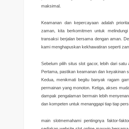
maksimal.
Keamanan dan kepercayaan adalah priorit
zaman, kita berkomitmen untuk melindungi
transaksi berjalan bersama dengan aman. Den
kami menghapuskan kekhawatiran seperti zama
Sebelum pilih situs slot gacor, lebih dari s
Pertama, pastikan keamanan dan keyakinan si
Kedua, menikmati begitu banyak ragam game
permainan yang monoton. Ketiga, akses mud
dampak pengalaman bermain lebih menyenangk
dan kompeten untuk menanggapi tiap tiap pers
main slotmemahami pentingnya faktor-fakt
sediakan website slot online maxwin bersa