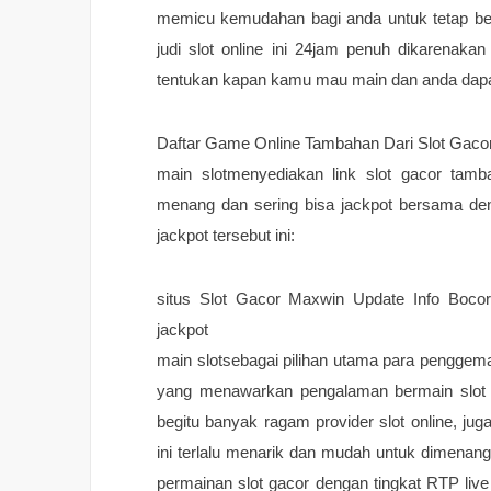
memicu kemudahan bagi anda untuk tetap b
judi slot online ini 24jam penuh dikarenakan
tentukan kapan kamu mau main dan anda dapa
Daftar Game Online Tambahan Dari Slot Gaco
main slotmenyediakan link slot gacor tam
menang dan sering bisa jackpot bersama d
jackpot tersebut ini:
situs Slot Gacor Maxwin Update Info Boc
jackpot
main slotsebagai pilihan utama para penggemar
yang menawarkan pengalaman bermain slot ga
begitu banyak ragam provider slot online, jug
ini terlalu menarik dan mudah untuk dimenan
permainan slot gacor dengan tingkat RTP live