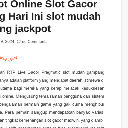
ot Online Slot Gacor
Hari Ini slot mudah
ng jackpot
 19, 2024
no Comments
oran RTP Live Gacor Pragmatic slot mudah gampang
anya adalah platform yang mendapat daerah istimewa di
 Terutama bagi mereka yang kerap melacak kesuksesan
adu online. Mengusung tema ramah pengguna dan sistem
n pengalaman bermain game yang gak cuma menghibur
ya. Para pemain sanggup mendapatkan banyak variasi
an tingkat kemenangan slot gacor maxwin, yang diambil