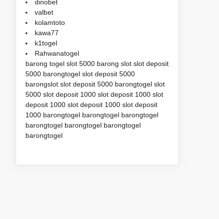
dinobet
valbet
kolamtoto
kawa77
k1togel
Rahwanatogel
barong togel
slot 5000
barong slot
slot deposit
5000
barongtogel
slot deposit 5000
barongslot
slot deposit 5000
barongtogel
slot
5000
slot deposit 1000
slot deposit 1000
slot
deposit 1000
slot deposit 1000
slot deposit
1000
barongtogel
barongtogel
barongtogel
barongtogel
barongtogel
barongtogel
barongtogel