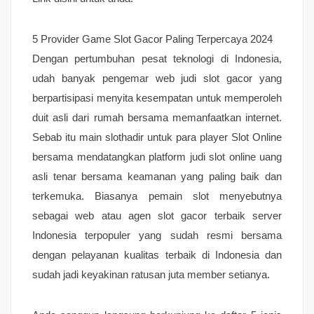
5 Provider Game Slot Gacor Paling Terpercaya 2024
Dengan pertumbuhan pesat teknologi di Indonesia,
udah banyak pengemar web judi slot gacor yang
berpartisipasi menyita kesempatan untuk memperoleh
duit asli dari rumah bersama memanfaatkan internet.
Sebab itu main slothadir untuk para player Slot Online
bersama mendatangkan platform judi slot online uang
asli tenar bersama keamanan yang paling baik dan
terkemuka. Biasanya pemain slot menyebutnya
sebagai web atau agen slot gacor terbaik server
Indonesia terpopuler yang sudah resmi bersama
dengan pelayanan kualitas terbaik di Indonesia dan
sudah jadi keyakinan ratusan juta member setianya.