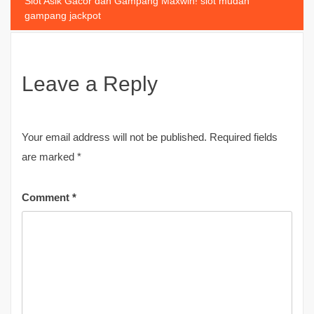
Slot Asik Gacor dan Gampang Maxwin! slot mudah
gampang jackpot
Leave a Reply
Your email address will not be published.
Required fields
are marked
*
Comment
*