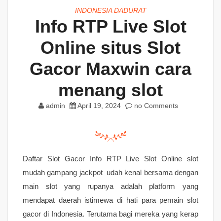
INDONESIA DADURAT
Info RTP Live Slot
Online situs Slot
Gacor Maxwin cara
menang slot
admin
April 19, 2024
no Comments
Daftar Slot Gacor Info RTP Live Slot Online slot
mudah gampang jackpot udah kenal bersama dengan
main slot yang rupanya adalah platform yang
mendapat daerah istimewa di hati para pemain slot
gacor di Indonesia. Terutama bagi mereka yang kerap