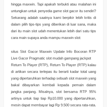
hingga maxwin. Tapi apakah terbukti atau malahan ini
untungkan untuk penyedia game slot gacor itu sendiri?
Sekarang adalah saatnya kami berpikir lebih kritis di
dalam pilih tips-tips yang diberikan di luar sana, maka
dari itu main slot udah menentukan lebih dari satu tips
cara main supaya anda mampu maxwin slot:
situs Slot Gacor Maxwin Update Info Bocoran RTP
Live Gacor Pragmatic slot mudah gampang jackpot
Return To Player (RTP), Return To Player (RTP) kalau
di artikan secara terlepas itu berarti kadar total uang
yang dipertaruhkan terhadap sebuah slot maxwin yang
bakal dibayarkan kembali kepada pemain dalam
jangka panjang. Misalnya, slot bersama RTP 95%
artinya untuk tiap tiap Rp10.000 yang dipertaruhkan,
mesin dapat membayar lagi Rp 9.500 secara rata-rata.