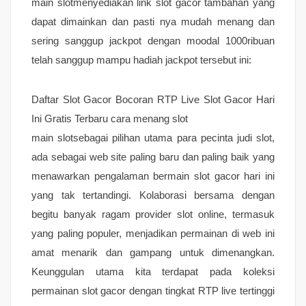
main slotmenyediakan link slot gacor tambahan yang
dapat dimainkan dan pasti nya mudah menang dan
sering sanggup jackpot dengan moodal 1000ribuan
telah sanggup mampu hadiah jackpot tersebut ini:
Daftar Slot Gacor Bocoran RTP Live Slot Gacor Hari
Ini Gratis Terbaru cara menang slot
main slotsebagai pilihan utama para pecinta judi slot,
ada sebagai web site paling baru dan paling baik yang
menawarkan pengalaman bermain slot gacor hari ini
yang tak tertandingi. Kolaborasi bersama dengan
begitu banyak ragam provider slot online, termasuk
yang paling populer, menjadikan permainan di web ini
amat menarik dan gampang untuk dimenangkan.
Keunggulan utama kita terdapat pada koleksi
permainan slot gacor dengan tingkat RTP live tertinggi