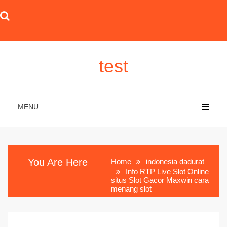
Skip
to
content
test
MENU
You Are Here
Home
indonesia dadurat
Info RTP Live Slot Online
situs Slot Gacor Maxwin cara
menang slot