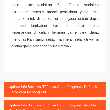
main slotmenyediakan Slot Gacor sediakan
bermacam macam model permainan yang amat
menarik untuk dimainkan di slot gacor sebab dapat
memberi tambahan kamu keuntungan serta
kesenangan di dalam bermain game yang dapat
menghasilkan uang setiap hari nya. selanjutnya ini
adalah game slot gacor pilihan terbaik:
Post
Update Info Bocoran RTP Live Gacor Pragmatic Daftar Slot
Gacor cara menang slot
navigation
Update Info Bocoran RTP Live Gacor Pragmatic Ayo Main