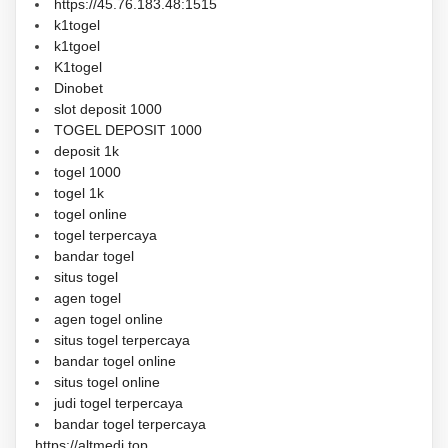
https://45.76.183.48:1515
k1togel
k1tgoel
K1togel
Dinobet
slot deposit 1000
TOGEL DEPOSIT 1000
deposit 1k
togel 1000
togel 1k
togel online
togel terpercaya
bandar togel
situs togel
agen togel
agen togel online
situs togel terpercaya
bandar togel online
situs togel online
judi togel terpercaya
bandar togel terpercaya
https://altmedi.top