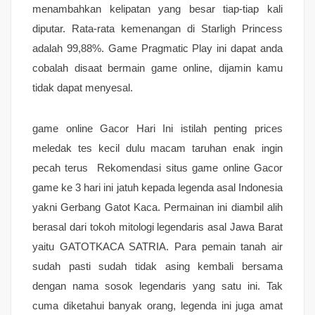
menambahkan kelipatan yang besar tiap-tiap kali
diputar. Rata-rata kemenangan di Starligh Princess
adalah 99,88%. Game Pragmatic Play ini dapat anda
cobalah disaat bermain game online, dijamin kamu
tidak dapat menyesal.
game online Gacor Hari Ini istilah penting prices
meledak tes kecil dulu macam taruhan enak ingin
pecah terus Rekomendasi situs game online Gacor
game ke 3 hari ini jatuh kepada legenda asal Indonesia
yakni Gerbang Gatot Kaca. Permainan ini diambil alih
berasal dari tokoh mitologi legendaris asal Jawa Barat
yaitu GATOTKACA SATRIA. Para pemain tanah air
sudah pasti sudah tidak asing kembali bersama
dengan nama sosok legendaris yang satu ini. Tak
cuma diketahui banyak orang, legenda ini juga amat