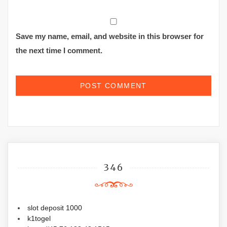
Save my name, email, and website in this browser for
the next time I comment.
346
slot deposit 1000
k1togel