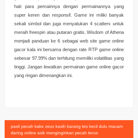
hati para pemainnya dengan permainannya yang
super keren dan responsif. Game ini miliki banyak
sekali simbol dan juga menyatukan 4 scatters untuk
meraih freespin atau putaran gratis. Wisdom of Athena
menjadi panduan ke 6 sebagai web site game online
gacor kala ini bersama dengan rate RTP game online
sebesar 97.99% dan terhitung memiliki volatilitas yang
tinggi. Jangan lewatkan permainan game online gacor
yang ringan dimenangkan ini.
Post
pasti pecah kake zeus kasih barang tes kecil dulu macam
daring online asik menginginkan pecah terus