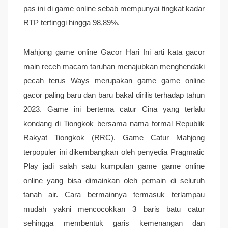
pas ini di game online sebab mempunyai tingkat kadar
RTP tertinggi hingga 98,89%.
Mahjong game online Gacor Hari Ini arti kata gacor
main receh macam taruhan menajubkan menghendaki
pecah terus Ways merupakan game game online
gacor paling baru dan baru bakal dirilis terhadap tahun
2023. Game ini bertema catur Cina yang terlalu
kondang di Tiongkok bersama nama formal Republik
Rakyat Tiongkok (RRC). Game Catur Mahjong
terpopuler ini dikembangkan oleh penyedia Pragmatic
Play jadi salah satu kumpulan game game online
online yang bisa dimainkan oleh pemain di seluruh
tanah air. Cara bermainnya termasuk terlampau
mudah yakni mencocokkan 3 baris batu catur
sehingga membentuk garis kemenangan dan