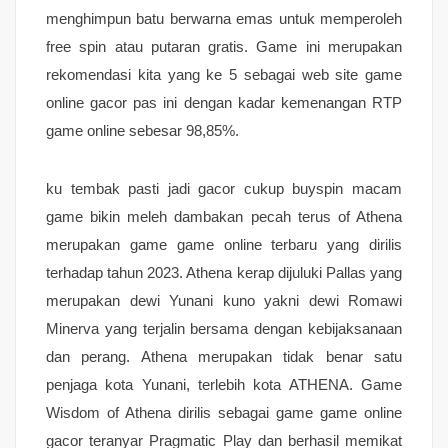
menghimpun batu berwarna emas untuk memperoleh
free spin atau putaran gratis. Game ini merupakan
rekomendasi kita yang ke 5 sebagai web site game
online gacor pas ini dengan kadar kemenangan RTP
game online sebesar 98,85%.
ku tembak pasti jadi gacor cukup buyspin macam
game bikin meleh dambakan pecah terus of Athena
merupakan game game online terbaru yang dirilis
terhadap tahun 2023. Athena kerap dijuluki Pallas yang
merupakan dewi Yunani kuno yakni dewi Romawi
Minerva yang terjalin bersama dengan kebijaksanaan
dan perang. Athena merupakan tidak benar satu
penjaga kota Yunani, terlebih kota ATHENA. Game
Wisdom of Athena dirilis sebagai game game online
gacor teranyar Pragmatic Play dan berhasil memikat