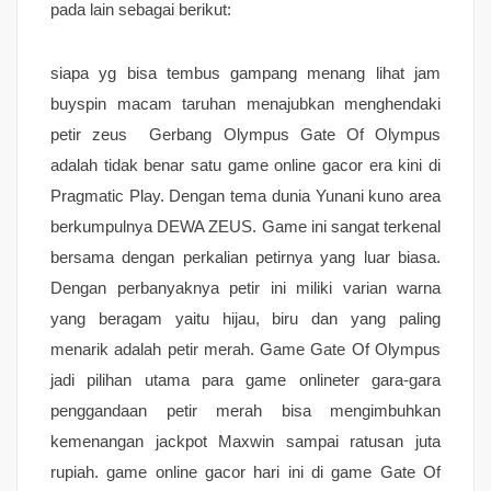
pada lain sebagai berikut:
siapa yg bisa tembus gampang menang lihat jam
buyspin macam taruhan menajubkan menghendaki
petir zeus Gerbang Olympus Gate Of Olympus
adalah tidak benar satu game online gacor era kini di
Pragmatic Play. Dengan tema dunia Yunani kuno area
berkumpulnya DEWA ZEUS. Game ini sangat terkenal
bersama dengan perkalian petirnya yang luar biasa.
Dengan perbanyaknya petir ini miliki varian warna
yang beragam yaitu hijau, biru dan yang paling
menarik adalah petir merah. Game Gate Of Olympus
jadi pilihan utama para game onlineter gara-gara
penggandaan petir merah bisa mengimbuhkan
kemenangan jackpot Maxwin sampai ratusan juta
rupiah. game online gacor hari ini di game Gate Of