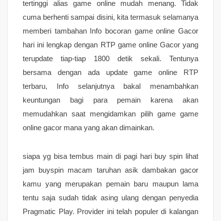
tertinggi alias game online mudah menang. Tidak
cuma berhenti sampai disini, kita termasuk selamanya
memberi tambahan Info bocoran game online Gacor
hari ini lengkap dengan RTP game online Gacor yang
terupdate tiap-tiap 1800 detik sekali. Tentunya
bersama dengan ada update game online RTP
terbaru, Info selanjutnya bakal menambahkan
keuntungan bagi para pemain karena akan
memudahkan saat mengidamkan pilih game game
online gacor mana yang akan dimainkan.
siapa yg bisa tembus main di pagi hari buy spin lihat
jam buyspin macam taruhan asik dambakan gacor
kamu yang merupakan pemain baru maupun lama
tentu saja sudah tidak asing ulang dengan penyedia
Pragmatic Play. Provider ini telah populer di kalangan