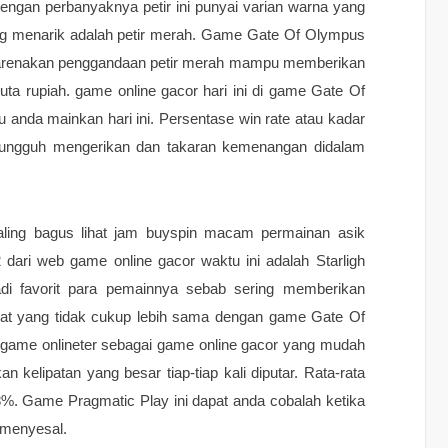
Dengan perbanyaknya petir ini punyai varian warna yang
ling menarik adalah petir merah. Game Gate Of Olympus
dikarenakan penggandaan petir merah mampu memberikan
ta rupiah. game online gacor hari ini di game Gate Of
nda mainkan hari ini. Persentase win rate atau kadar
Sungguh mengerikan dan takaran kemenangan didalam
 paling bagus lihat jam buyspin macam permainan asik
ari web game online gacor waktu ini adalah Starligh
adi favorit para pemainnya sebab sering memberikan
lat yang tidak cukup lebih sama dengan game Gate Of
a game onlineter sebagai game online gacor yang mudah
elipatan yang besar tiap-tiap kali diputar. Rata-rata
8%. Game Pragmatic Play ini dapat anda cobalah ketika
 menyesal.