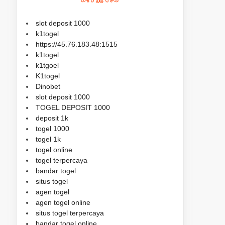
slot deposit 1000
k1togel
https://45.76.183.48:1515
k1togel
k1tgoel
K1togel
Dinobet
slot deposit 1000
TOGEL DEPOSIT 1000
deposit 1k
togel 1000
togel 1k
togel online
togel terpercaya
bandar togel
situs togel
agen togel
agen togel online
situs togel terpercaya
bandar togel online