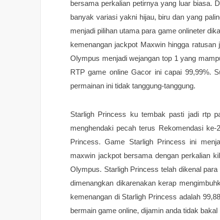
bersama perkalian petirnya yang luar biasa. 
banyak variasi yakni hijau, biru dan yang pa
menjadi pilihan utama para game onlineter 
kemenangan jackpot Maxwin hingga ratusan ju
Olympus menjadi wejangan top 1 yang mampu a
RTP game online Gacor ini capai 99,99%. 
permainan ini tidak tanggung-tanggung.
Starligh Princess ku tembak pasti jadi rtp
menghendaki pecah terus Rekomendasi ke-2 d
Princess. Game Starligh Princess ini menj
maxwin jackpot bersama dengan perkalian ki
Olympus. Starligh Princess telah dikenal par
dimenangkan dikarenakan kerap mengimbuhkan k
kemenangan di Starligh Princess adalah 99,8
bermain game online, dijamin anda tidak bakal