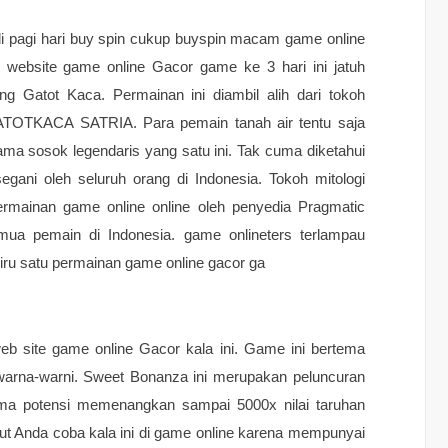
di pagi hari buy spin cukup buyspin macam game online
bsite game online Gacor game ke 3 hari ini jatuh
g Gatot Kaca. Permainan ini diambil alih dari tokoh
 GATOTKACA SATRIA. Para pemain tanah air tentu saja
ma sosok legendaris yang satu ini. Tak cuma diketahui
egani oleh seluruh orang di Indonesia. Tokoh mitologi
ainan game online online oleh penyedia Pragmatic
mua pemain di Indonesia. game onlineters terlampau
iru satu permainan game online gacor ga
b site game online Gacor kala ini. Game ini bertema
arna-warni. Sweet Bonanza ini merupakan peluncuran
sama potensi memenangkan sampai 5000x nilai taruhan
t Anda coba kala ini di game online karena mempunyai