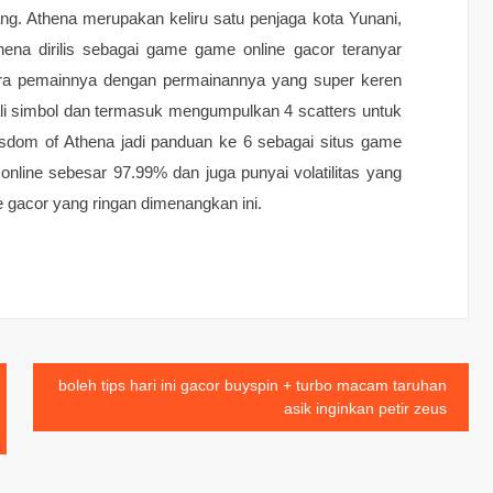
ng. Athena merupakan keliru satu penjaga kota Yunani,
na dirilis sebagai game game online gacor teranyar
para pemainnya dengan permainannya yang super keren
ali simbol dan termasuk mengumpulkan 4 scatters untuk
isdom of Athena jadi panduan ke 6 sebagai situs game
nline sebesar 97.99% dan juga punyai volatilitas yang
e gacor yang ringan dimenangkan ini.
boleh tips hari ini gacor buyspin + turbo macam taruhan
asik inginkan petir zeus