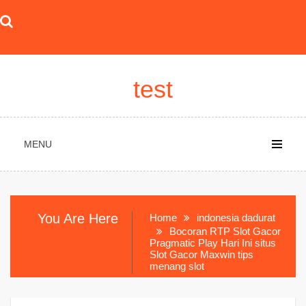
Skip
to
content
test
MENU
You Are Here
Home
indonesia dadurat
Bocoran RTP Slot Gacor
Pragmatic Play Hari Ini situs
Slot Gacor Maxwin tips
menang slot