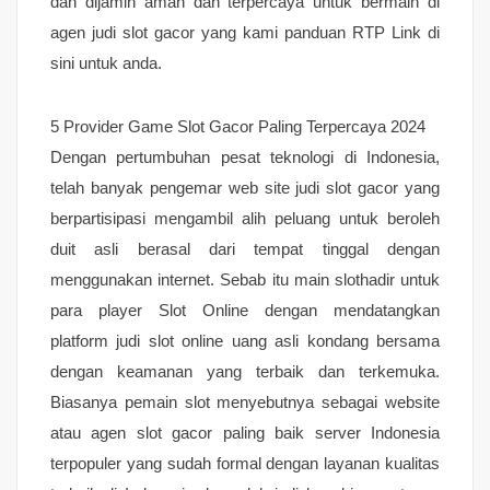
dan dijamin aman dan terpercaya untuk bermain di
agen judi slot gacor yang kami panduan RTP Link di
sini untuk anda.
5 Provider Game Slot Gacor Paling Terpercaya 2024
Dengan pertumbuhan pesat teknologi di Indonesia,
telah banyak pengemar web site judi slot gacor yang
berpartisipasi mengambil alih peluang untuk beroleh
duit asli berasal dari tempat tinggal dengan
menggunakan internet. Sebab itu main slothadir untuk
para player Slot Online dengan mendatangkan
platform judi slot online uang asli kondang bersama
dengan keamanan yang terbaik dan terkemuka.
Biasanya pemain slot menyebutnya sebagai website
atau agen slot gacor paling baik server Indonesia
terpopuler yang sudah formal dengan layanan kualitas