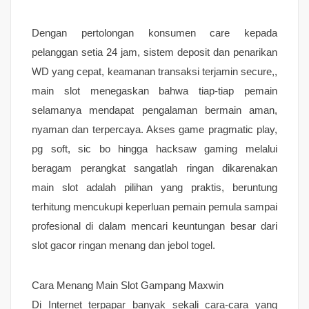
Dengan pertolongan konsumen care kepada
pelanggan setia 24 jam, sistem deposit dan penarikan
WD yang cepat, keamanan transaksi terjamin secure,,
main slot menegaskan bahwa tiap-tiap pemain
selamanya mendapat pengalaman bermain aman,
nyaman dan terpercaya. Akses game pragmatic play,
pg soft, sic bo hingga hacksaw gaming melalui
beragam perangkat sangatlah ringan dikarenakan
main slot adalah pilihan yang praktis, beruntung
terhitung mencukupi keperluan pemain pemula sampai
profesional di dalam mencari keuntungan besar dari
slot gacor ringan menang dan jebol togel.
Cara Menang Main Slot Gampang Maxwin
Di Internet terpapar banyak sekali cara-cara yang