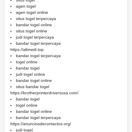
situs togel
agen togel
agen togel online
situs togel terpercaya
bandar togel online
situs togel online
judi togel terpercaya
bandar togel terpercaya
https://altmedi.top
bandar togel terpercaya
togel online
bandar togel
judi togel online
bandar togel online
situs bandar togel
https://brotherprinterdriversusa.com/
bandar togel
togel online
bandar togel online
bandar togel terpercaya
https://anunciosdecontactos.org/
judi togel