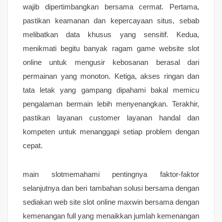
wajib dipertimbangkan bersama cermat. Pertama,
pastikan keamanan dan kepercayaan situs, sebab
melibatkan data khusus yang sensitif. Kedua,
menikmati begitu banyak ragam game website slot
online untuk mengusir kebosanan berasal dari
permainan yang monoton. Ketiga, akses ringan dan
tata letak yang gampang dipahami bakal memicu
pengalaman bermain lebih menyenangkan. Terakhir,
pastikan layanan customer layanan handal dan
kompeten untuk menanggapi setiap problem dengan
cepat.
main slotmemahami pentingnya faktor-faktor
selanjutnya dan beri tambahan solusi bersama dengan
sediakan web site slot online maxwin bersama dengan
kemenangan full yang menaikkan jumlah kemenangan