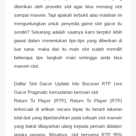
diberikan oleh provider slot agar bisa menang slot
sampai maxwin. Tapi apakah terbukti atau malahan ini
menguntungkan untuk penyedia game slot gacor itu
sendiri? Sekarang adalah saatnya kami berpikir lebih
gawat dalam menentukan tips-tips yang diberikan di
luar sana, maka dari itu main slot sudah memilih
beberapa tips langkah main sehingga anda bisa
maxwin slot:
Daftar Slot Gacor Update Info Bocoran RTP Live
Gacor Pragmatic kemudahan bermain slot
Return To Player (RTP), Return To Player (RTP)
terkecuali di artikan secara lepas itu berarti takaran
total duit yang dipertaruhkan pada sebuah slot maxwin
yang bakal dibayarkan ulang kepada pemain didalam
jangka panjang. Misalnya, slot bersama RTP 95%