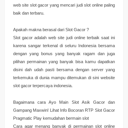
web site slot gacor yang mencari judi slot online paling
baik dan terbaru.
Apakah makna berasal dari Slot Gacor ?
Slot gacor adalah web site judi online terbaik saat ini
karena sangar terkenal di seluru Indonesia bersama
dengan yang bonus yang banyak ragam dan juga
pilihan permainan yang banyak bisa kamu dapatkan
disini dah udah pasti bersama dengan server yang
terkemuka di dunia mampu ditemukan di sini website
slot gacor terpercaya indonesia.
Bagaimana cara Ayo Main Slot Asik Gacor dan
Gampang Maxwin! Lihat Info Bocoran RTP Slot Gacor
Pragmatic Play kemudahan bermain slot
Cara agar menang banyak di permainan slot online