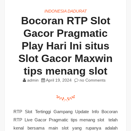
INDONESIA DADURAT
Bocoran RTP Slot
Gacor Pragmatic
Play Hari Ini situs
Slot Gacor Maxwin
tips menang slot
admin
April 19, 2024
no Comments
RTP Slot Tertinggi Gampang Update Info Bocoran
RTP Live Gacor Pragmatic tips menang slot telah
kenal bersama main slot yang rupanya adalah