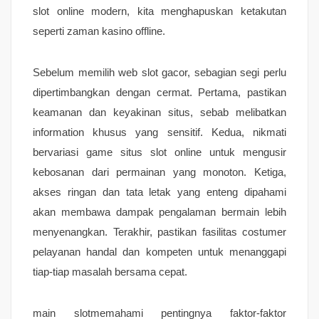
slot online modern, kita menghapuskan ketakutan
seperti zaman kasino offline.
Sebelum memilih web slot gacor, sebagian segi perlu
dipertimbangkan dengan cermat. Pertama, pastikan
keamanan dan keyakinan situs, sebab melibatkan
information khusus yang sensitif. Kedua, nikmati
bervariasi game situs slot online untuk mengusir
kebosanan dari permainan yang monoton. Ketiga,
akses ringan dan tata letak yang enteng dipahami
akan membawa dampak pengalaman bermain lebih
menyenangkan. Terakhir, pastikan fasilitas costumer
pelayanan handal dan kompeten untuk menanggapi
tiap-tiap masalah bersama cepat.
main slotmemahami pentingnya faktor-faktor