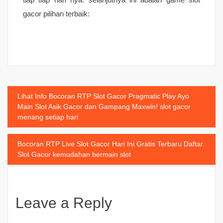
gacor pilihan terbaik:
Post
Lihat Info Bocoran RTP Slot Gacor Pragmatic Play Ayo
Main Slot Asik Gacor dan Gampang Maxwin! slot gacor
navigation
menang setiap hari
Bocoran RTP Live Slot Gacor Hari Ini Gratis Terbaru Daftar
Slot Gacor kemudahan bermain slot
Leave a Reply