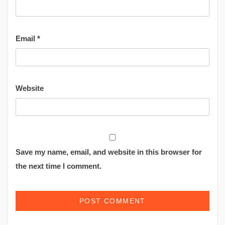
Email
*
Website
Save my name, email, and website in this browser for
the next time I comment.