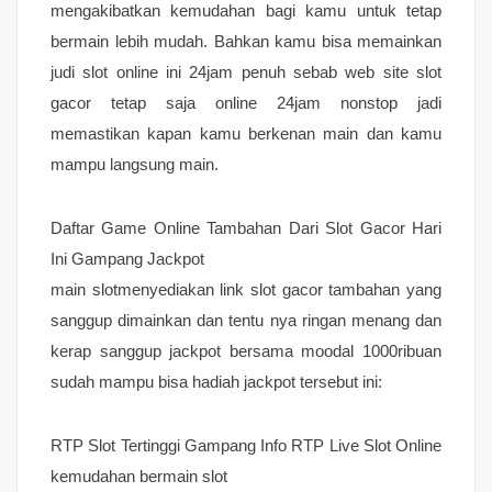
mengakibatkan kemudahan bagi kamu untuk tetap
bermain lebih mudah. Bahkan kamu bisa memainkan
judi slot online ini 24jam penuh sebab web site slot
gacor tetap saja online 24jam nonstop jadi
memastikan kapan kamu berkenan main dan kamu
mampu langsung main.
Daftar Game Online Tambahan Dari Slot Gacor Hari
Ini Gampang Jackpot
main slotmenyediakan link slot gacor tambahan yang
sanggup dimainkan dan tentu nya ringan menang dan
kerap sanggup jackpot bersama moodal 1000ribuan
sudah mampu bisa hadiah jackpot tersebut ini:
RTP Slot Tertinggi Gampang Info RTP Live Slot Online
kemudahan bermain slot