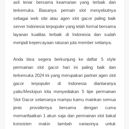
asli tenar bersama keamanan yang terbaik dan
terkemuka. Biasanya pemain slot menyebutnya
sebagai web site atau agen slot gacor paling baik
server Indonesia terpopuler yang telah formal bersama
layanan kualitas terbaik di Indonesia dan sudah
menjadi kepercayaan ratusan juta member setianya.
Anda bisa segera berkunjung ke daftar 5 style
permainan slot gacor hari ini paling baik dan
terkemuka 2024 ini yang merupakan partner agen slot
gacor terpopuler di Indonesia diantaranya
yaitu:Meskipun kita menyediakan 5 tipe permainan
Slot Gacor selamanya mampu kamu mainkan semua
jenis providernya bersama dengan cuma
memanfaatkan 1 akun saja dan permainan slot bakal
konsisten makin tambah variasinya untuk