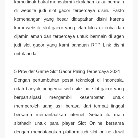
kamu tidak bakal mengalami kekalahan kalau bermain
di website judi slot gacor terpercaya disini. Fakto
kemenangan yang besar didapatkan disini karena
kami website slot gacor yang telah lulus uji coba dan
dijamin aman dan terpercaya untuk bermain di agen
judi slot gacor yang kami panduan RTP Link disini
untuk anda.
5 Provider Game Slot Gacor Paling Terpercaya 2024
Dengan pertumbuhan pesat teknologi di Indonesia,
udah banyak pengemar web site judi slot gacor yang
berpartisipasi mengambil kesempatan untuk
memperoleh uang asli berasal dari tempat tinggal
bersama memanfaatkan internet. Sebab itu main
slothadir untuk para player Slot Online bersama
dengan mendatangkan platform judi slot online duwit