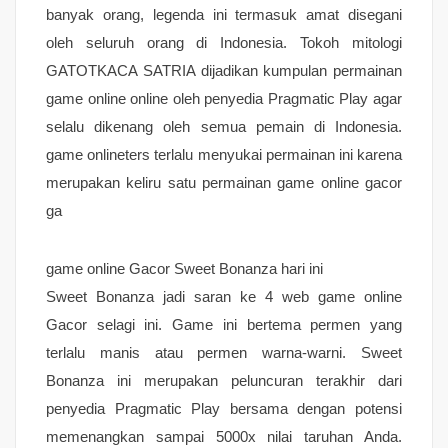
banyak orang, legenda ini termasuk amat disegani
oleh seluruh orang di Indonesia. Tokoh mitologi
GATOTKACA SATRIA dijadikan kumpulan permainan
game online online oleh penyedia Pragmatic Play agar
selalu dikenang oleh semua pemain di Indonesia.
game onlineters terlalu menyukai permainan ini karena
merupakan keliru satu permainan game online gacor
ga
game online Gacor Sweet Bonanza hari ini
Sweet Bonanza jadi saran ke 4 web game online
Gacor selagi ini. Game ini bertema permen yang
terlalu manis atau permen warna-warni. Sweet
Bonanza ini merupakan peluncuran terakhir dari
penyedia Pragmatic Play bersama dengan potensi
memenangkan sampai 5000x nilai taruhan Anda.