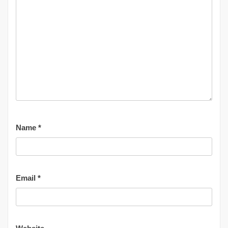
Name
*
Email
*