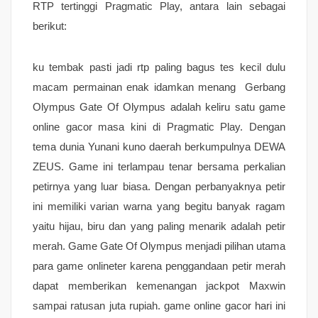
RTP tertinggi Pragmatic Play, antara lain sebagai
berikut:
ku tembak pasti jadi rtp paling bagus tes kecil dulu
macam permainan enak idamkan menang Gerbang
Olympus Gate Of Olympus adalah keliru satu game
online gacor masa kini di Pragmatic Play. Dengan
tema dunia Yunani kuno daerah berkumpulnya DEWA
ZEUS. Game ini terlampau tenar bersama perkalian
petirnya yang luar biasa. Dengan perbanyaknya petir
ini memiliki varian warna yang begitu banyak ragam
yaitu hijau, biru dan yang paling menarik adalah petir
merah. Game Gate Of Olympus menjadi pilihan utama
para game onlineter karena penggandaan petir merah
dapat memberikan kemenangan jackpot Maxwin
sampai ratusan juta rupiah. game online gacor hari ini