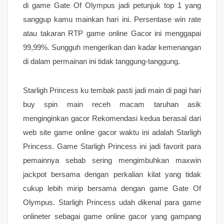
di game Gate Of Olympus jadi petunjuk top 1 yang
sanggup kamu mainkan hari ini. Persentase win rate
atau takaran RTP game online Gacor ini menggapai
99,99%. Sungguh mengerikan dan kadar kemenangan
di dalam permainan ini tidak tanggung-tanggung.
Starligh Princess ku tembak pasti jadi main di pagi hari
buy spin main receh macam taruhan asik
menginginkan gacor Rekomendasi kedua berasal dari
web site game online gacor waktu ini adalah Starligh
Princess. Game Starligh Princess ini jadi favorit para
pemainnya sebab sering mengimbuhkan maxwin
jackpot bersama dengan perkalian kilat yang tidak
cukup lebih mirip bersama dengan game Gate Of
Olympus. Starligh Princess udah dikenal para game
onlineter sebagai game online gacor yang gampang