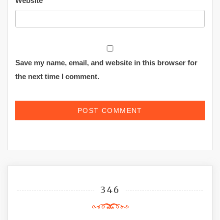
Website
Save my name, email, and website in this browser for
the next time I comment.
346