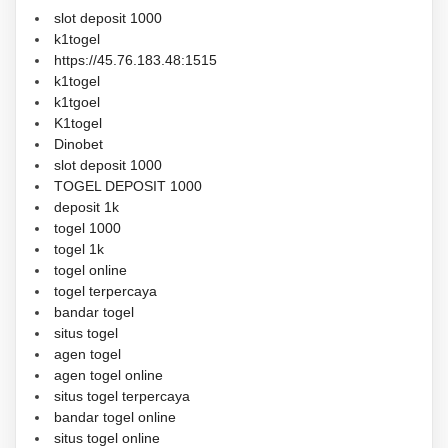
slot deposit 1000
k1togel
https://45.76.183.48:1515
k1togel
k1tgoel
K1togel
Dinobet
slot deposit 1000
TOGEL DEPOSIT 1000
deposit 1k
togel 1000
togel 1k
togel online
togel terpercaya
bandar togel
situs togel
agen togel
agen togel online
situs togel terpercaya
bandar togel online
situs togel online