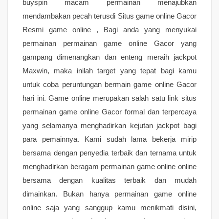
buyspin macam permainan menajubkan
mendambakan pecah terusdi Situs game online Gacor
Resmi game online , Bagi anda yang menyukai
permainan permainan game online Gacor yang
gampang dimenangkan dan enteng meraih jackpot
Maxwin, maka inilah target yang tepat bagi kamu
untuk coba peruntungan bermain game online Gacor
hari ini. Game online merupakan salah satu link situs
permainan game online Gacor formal dan terpercaya
yang selamanya menghadirkan kejutan jackpot bagi
para pemainnya. Kami sudah lama bekerja mirip
bersama dengan penyedia terbaik dan ternama untuk
menghadirkan beragam permainan game online online
bersama dengan kualitas terbaik dan mudah
dimainkan. Bukan hanya permainan game online
online saja yang sanggup kamu menikmati disini,