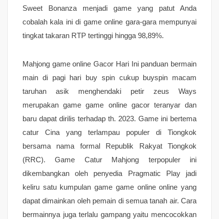
Sweet Bonanza menjadi game yang patut Anda
cobalah kala ini di game online gara-gara mempunyai
tingkat takaran RTP tertinggi hingga 98,89%.
Mahjong game online Gacor Hari Ini panduan bermain
main di pagi hari buy spin cukup buyspin macam
taruhan asik menghendaki petir zeus Ways
merupakan game game online gacor teranyar dan
baru dapat dirilis terhadap th. 2023. Game ini bertema
catur Cina yang terlampau populer di Tiongkok
bersama nama formal Republik Rakyat Tiongkok
(RRC). Game Catur Mahjong terpopuler ini
dikembangkan oleh penyedia Pragmatic Play jadi
keliru satu kumpulan game game online online yang
dapat dimainkan oleh pemain di semua tanah air. Cara
bermainnya juga terlalu gampang yaitu mencocokkan