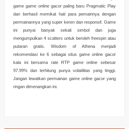
game game online gacor paling baru Pragmatic Play
dan berhasil memikat hati para pemainnya dengan
permainannya yang super keren dan responsif. Game
ini punyai banyak sekali simbol dan juga
mengumpulkan 4 scatters untuk beroleh freespin atau
putaran gratis. Wisdom of Athena menjadi
rekomendasi ke 6 sebagai situs game online gacor
kala ini bersama rate RTP game online sebesar
97.99% dan terhitung punya volatilitas yang tinggi.
Jangan lewatkan permainan game online gacor yang
ringan dimenangkan ini.