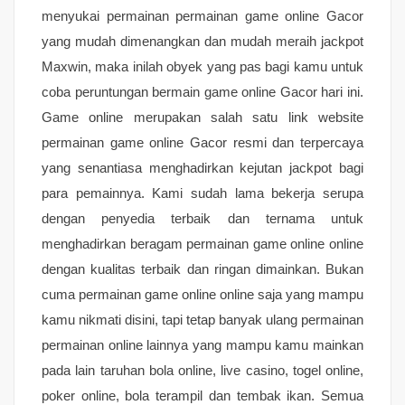
menyukai permainan permainan game online Gacor
yang mudah dimenangkan dan mudah meraih jackpot
Maxwin, maka inilah obyek yang pas bagi kamu untuk
coba peruntungan bermain game online Gacor hari ini.
Game online merupakan salah satu link website
permainan game online Gacor resmi dan terpercaya
yang senantiasa menghadirkan kejutan jackpot bagi
para pemainnya. Kami sudah lama bekerja serupa
dengan penyedia terbaik dan ternama untuk
menghadirkan beragam permainan game online online
dengan kualitas terbaik dan ringan dimainkan. Bukan
cuma permainan game online online saja yang mampu
kamu nikmati disini, tapi tetap banyak ulang permainan
permainan online lainnya yang mampu kamu mainkan
pada lain taruhan bola online, live casino, togel online,
poker online, bola terampil dan tembak ikan. Semua