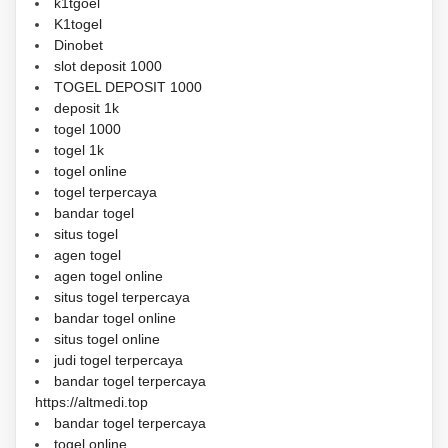
k1tgoel
K1togel
Dinobet
slot deposit 1000
TOGEL DEPOSIT 1000
deposit 1k
togel 1000
togel 1k
togel online
togel terpercaya
bandar togel
situs togel
agen togel
agen togel online
situs togel terpercaya
bandar togel online
situs togel online
judi togel terpercaya
bandar togel terpercaya
https://altmedi.top
bandar togel terpercaya
togel online