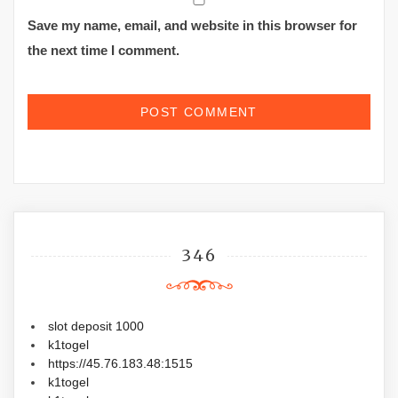
Save my name, email, and website in this browser for
the next time I comment.
346
slot deposit 1000
k1togel
https://45.76.183.48:1515
k1togel