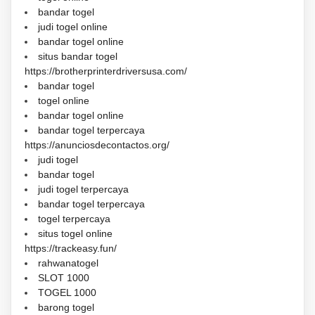
bandar togel
judi togel online
bandar togel online
situs bandar togel
https://brotherprinterdriversusa.com/
bandar togel
togel online
bandar togel online
bandar togel terpercaya
https://anunciosdecontactos.org/
judi togel
bandar togel
judi togel terpercaya
bandar togel terpercaya
togel terpercaya
situs togel online
https://trackeasy.fun/
rahwanatogel
SLOT 1000
TOGEL 1000
barong togel