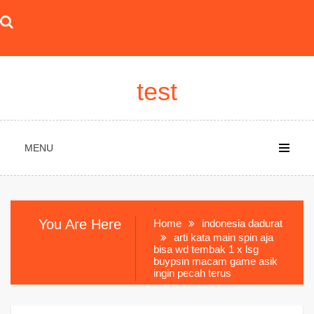
Skip
to
content
test
MENU
You Are Here
Home
indonesia dadurat
arti kata main spin aja
bisa wd tembak 1 x lsg
buypsin macam game asik
ingin pecah terus