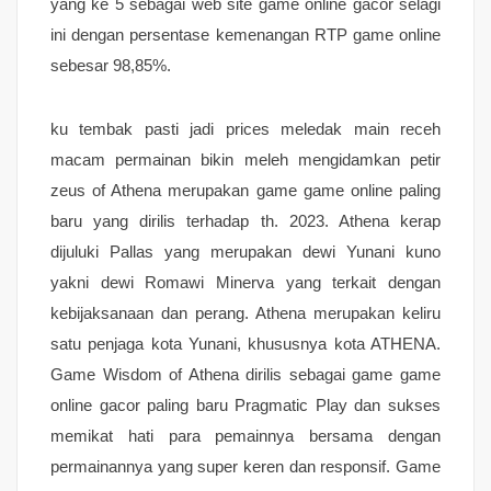
yang ke 5 sebagai web site game online gacor selagi
ini dengan persentase kemenangan RTP game online
sebesar 98,85%.
ku tembak pasti jadi prices meledak main receh
macam permainan bikin meleh mengidamkan petir
zeus of Athena merupakan game game online paling
baru yang dirilis terhadap th. 2023. Athena kerap
dijuluki Pallas yang merupakan dewi Yunani kuno
yakni dewi Romawi Minerva yang terkait dengan
kebijaksanaan dan perang. Athena merupakan keliru
satu penjaga kota Yunani, khususnya kota ATHENA.
Game Wisdom of Athena dirilis sebagai game game
online gacor paling baru Pragmatic Play dan sukses
memikat hati para pemainnya bersama dengan
permainannya yang super keren dan responsif. Game