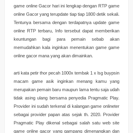
game online Gacor hari ini lengkap dengan RTP game
online Gacor yang terupdate tiap tiap 1800 detik sekali.
Tentunya bersama dengan terdapatnya update game
online RTP terbaru, Info tersebut dapat memberikan
keuntungan bagi para pemain sebab akan
memudahkan kala inginkan menentukan game game
online gacor mana yang akan dimainkan.
arti kata petir thor pecah 1000x tembak 1 x lsg buypsin
macam game asik inginkan menang kamu yang
merupakan pemain baru maupun lama tentu saja udah
tidak asing ulang bersama penyedia Pragmatic Play.
Provider ini sudah terkenal di kalangan game onlineter
sebagai provider papan atas sejak th. 2020. Provider
Pragmatic Play dikenal sebagai salah satu web site
game online gacor yang gampang dimenangkan dan