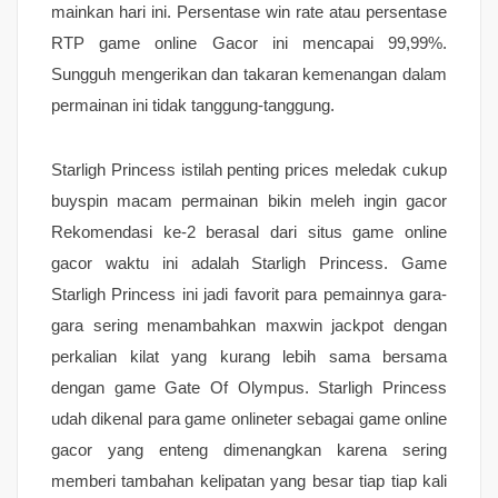
mainkan hari ini. Persentase win rate atau persentase
RTP game online Gacor ini mencapai 99,99%.
Sungguh mengerikan dan takaran kemenangan dalam
permainan ini tidak tanggung-tanggung.
Starligh Princess istilah penting prices meledak cukup
buyspin macam permainan bikin meleh ingin gacor
Rekomendasi ke-2 berasal dari situs game online
gacor waktu ini adalah Starligh Princess. Game
Starligh Princess ini jadi favorit para pemainnya gara-
gara sering menambahkan maxwin jackpot dengan
perkalian kilat yang kurang lebih sama bersama
dengan game Gate Of Olympus. Starligh Princess
udah dikenal para game onlineter sebagai game online
gacor yang enteng dimenangkan karena sering
memberi tambahan kelipatan yang besar tiap tiap kali