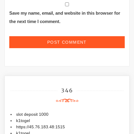
Save my name, email, and website in this browser for
the next time I comment.
346
slot deposit 1000
k1togel
https://45.76.183.48:1515
k1togel