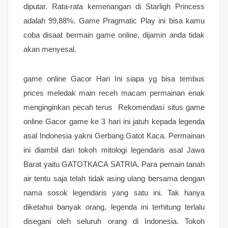
diputar. Rata-rata kemenangan di Starligh Princess
adalah 99,88%. Game Pragmatic Play ini bisa kamu
coba disaat bermain game online, dijamin anda tidak
akan menyesal.
game online Gacor Hari Ini siapa yg bisa tembus
prices meledak main receh macam permainan enak
menginginkan pecah terus Rekomendasi situs game
online Gacor game ke 3 hari ini jatuh kepada legenda
asal Indonesia yakni Gerbang Gatot Kaca. Permainan
ini diambil dari tokoh mitologi legendaris asal Jawa
Barat yaitu GATOTKACA SATRIA. Para pemain tanah
air tentu saja telah tidak asing ulang bersama dengan
nama sosok legendaris yang satu ini. Tak hanya
diketahui banyak orang, legenda ini terhitung terlalu
disegani oleh seluruh orang di Indonesia. Tokoh