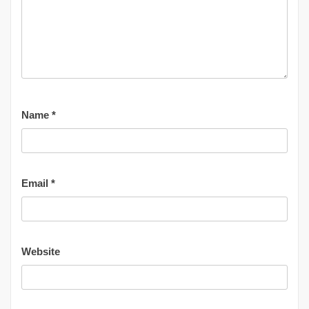
Name
*
Email
*
Website